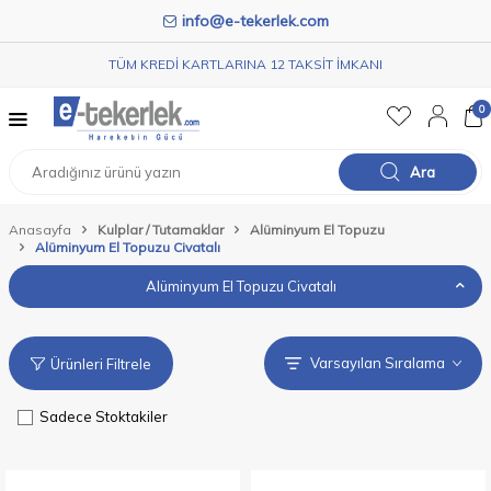
info@e-tekerlek.com
TÜM KREDİ KARTLARINA 12 TAKSİT İMKANI
0
Ara
Anasayfa
Kulplar / Tutamaklar
Alüminyum El Topuzu
Alüminyum El Topuzu Civatalı
Alüminyum El Topuzu Civatalı
Ürünleri Filtrele
Sadece Stoktakiler