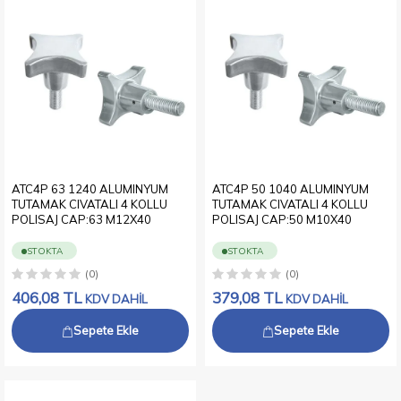
ATC4P 63 1240 ALUMINYUM
ATC4P 50 1040 ALUMINYUM
TUTAMAK CIVATALI 4 KOLLU
TUTAMAK CIVATALI 4 KOLLU
POLISAJ CAP:63 M12X40
POLISAJ CAP:50 M10X40
STOKTA
STOKTA
(0)
(0)
406,08
TL
379,08
TL
KDV DAHİL
KDV DAHİL
Sepete Ekle
Sepete Ekle