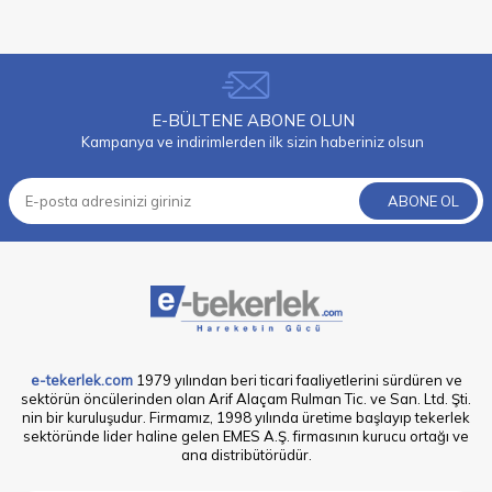
E-BÜLTENE ABONE OLUN
Kampanya ve indirimlerden ilk sizin haberiniz olsun
ABONE OL
e-tekerlek.com
1979 yılından beri ticari faaliyetlerini sürdüren ve
sektörün öncülerinden olan Arif Alaçam Rulman Tic. ve San. Ltd. Şti.
nin bir kuruluşudur. Firmamız, 1998 yılında üretime başlayıp tekerlek
sektöründe lider haline gelen EMES A.Ş. firmasının kurucu ortağı ve
ana distribütörüdür.