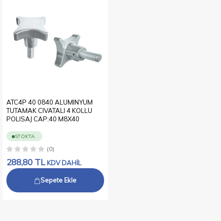
ATC4P 40 0840 ALUMINYUM
TUTAMAK CIVATALI 4 KOLLU
POLISAJ CAP:40 M8X40
STOKTA
(0)
288,80
TL
KDV DAHİL
Sepete Ekle