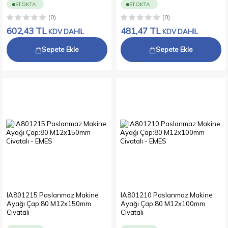
STOKTA
STOKTA
(0)
(0)
602,43
TL
481,47
TL
KDV DAHİL
KDV DAHİL
Sepete Ekle
Sepete Ekle
IA801215 Paslanmaz Makine
IA801210 Paslanmaz Makine
Ayağı Çap:80 M12x150mm
Ayağı Çap:80 M12x100mm
Civatalı
Civatalı