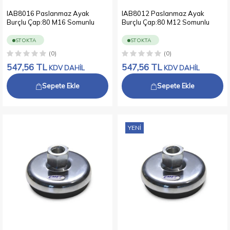
IAB8016 Paslanmaz Ayak
IAB8012 Paslanmaz Ayak
Burçlu Çap:80 M16 Somunlu
Burçlu Çap:80 M12 Somunlu
STOKTA
STOKTA
(0)
(0)
547,56
TL
547,56
TL
KDV DAHİL
KDV DAHİL
Sepete Ekle
Sepete Ekle
YENI