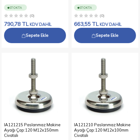
STOKTA
STOKTA
(0)
(0)
790,78
TL
663,55
TL
KDV DAHİL
KDV DAHİL
Sepete Ekle
Sepete Ekle
IA121215 Paslanmaz Makine
IA121210 Paslanmaz Makine
Ayağı Çap:120 M12x150mm
Ayağı Çap:120 M12x100mm
Civatalı
Civatalı