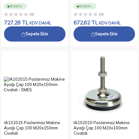
STOKTA
STOKTA
(0)
(0)
727,28
TL
672,62
TL
KDV DAHİL
KDV DAHİL
Sepete Ekle
Sepete Ekle
IA102015 Paslanmaz Makine
IA102010 Paslanmaz Makine
Ayağı Çap:100 M20x150mm
Ayağı Çap:100 M20x100mm
Civatalı
Civatalı