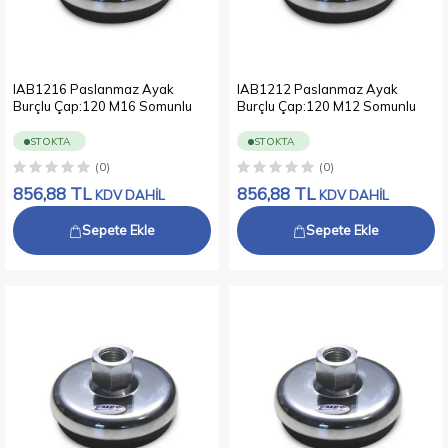
IAB1216 Paslanmaz Ayak
IAB1212 Paslanmaz Ayak
Burçlu Çap:120 M16 Somunlu
Burçlu Çap:120 M12 Somunlu
STOKTA
STOKTA
(0)
(0)
856,88
TL
856,88
TL
KDV DAHİL
KDV DAHİL
Sepete Ekle
Sepete Ekle