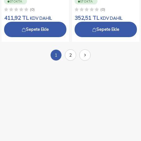
STOKTA
STOKTA
(0)
(0)
411,92
TL
352,51
TL
KDV DAHİL
KDV DAHİL
Sepete Ekle
Sepete Ekle
1
2