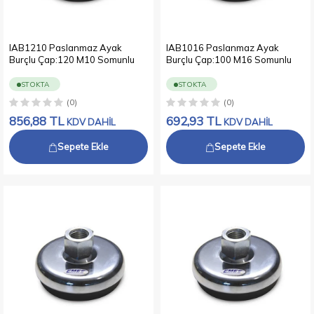
IAB1210 Paslanmaz Ayak
IAB1016 Paslanmaz Ayak
Burçlu Çap:120 M10 Somunlu
Burçlu Çap:100 M16 Somunlu
STOKTA
STOKTA
(0)
(0)
856,88
TL
692,93
TL
KDV DAHİL
KDV DAHİL
Sepete Ekle
Sepete Ekle