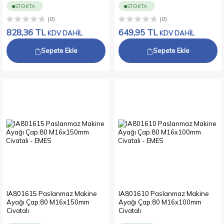
STOKTA
STOKTA
(0)
(0)
828,36
TL
649,95
TL
KDV DAHİL
KDV DAHİL
Sepete Ekle
Sepete Ekle
IA801615 Paslanmaz Makine
IA801610 Paslanmaz Makine
Ayağı Çap:80 M16x150mm
Ayağı Çap:80 M16x100mm
Civatalı
Civatalı