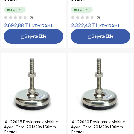
STOKTA
STOKTA
(0)
(0)
2.692,88
TL
2.322,43
TL
KDV DAHİL
KDV DAHİL
Sepete Ekle
Sepete Ekle
IA122015 Paslanmaz Makine
IA122010 Paslanmaz Makine
Ayağı Çap:120 M20x150mm
Ayağı Çap:120 M20x100mm
Civatalı
Civatalı