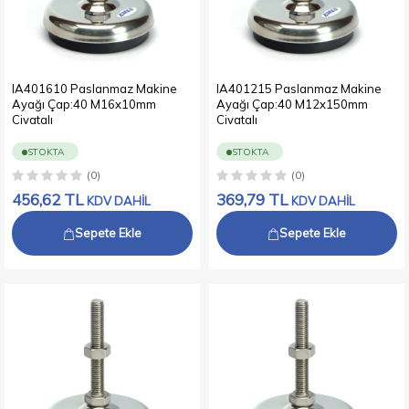
IA401610 Paslanmaz Makine
IA401215 Paslanmaz Makine
Ayağı Çap:40 M16x10mm
Ayağı Çap:40 M12x150mm
Civatalı
Civatalı
STOKTA
STOKTA
(0)
(0)
456,62
TL
369,79
TL
KDV DAHİL
KDV DAHİL
Sepete Ekle
Sepete Ekle