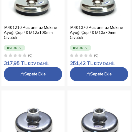
IA401210 Paslanmaz Makine
IA401070 Paslanmaz Makine
Ayağı Çap:40 M12x100mm
Ayağı Çap:40 M10x70mm
Civatalı
Civatalı
STOKTA
STOKTA
(0)
(0)
317,95
TL
251,42
TL
KDV DAHİL
KDV DAHİL
Sepete Ekle
Sepete Ekle