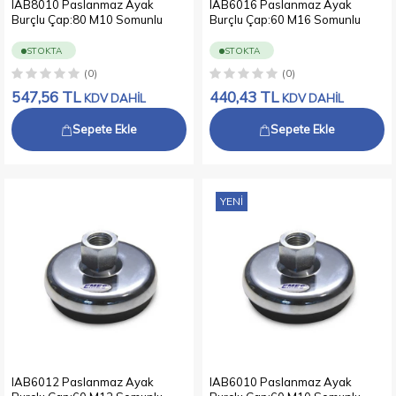
IAB8010 Paslanmaz Ayak
IAB6016 Paslanmaz Ayak
Burçlu Çap:80 M10 Somunlu
Burçlu Çap:60 M16 Somunlu
STOKTA
STOKTA
(0)
(0)
547,56
TL
440,43
TL
KDV DAHİL
KDV DAHİL
Sepete Ekle
Sepete Ekle
YENI
IAB6012 Paslanmaz Ayak
IAB6010 Paslanmaz Ayak