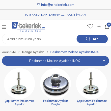
info@e-tekerlek.com
TÜM KREDİ KARTLARINA 12 TAKSİT İMKANI
0
Ara
Anasayfa
Denge Ayakları
Paslanmaz Makine Ayakları INOX
Paslanmaz Makine Ayakları INOX
Çap 40mm Paslanmaz
Paslanmaz Ayaklar
Çap 80mm Paslanmaz
Ayaklar
Burçlu
Ayaklar