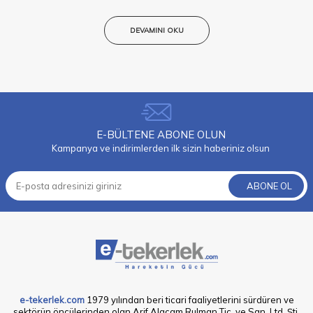
DEVAMINI OKU
E-BÜLTENE ABONE OLUN
Kampanya ve indirimlerden ilk sizin haberiniz olsun
ABONE OL
e-tekerlek.com
1979 yılından beri ticari faaliyetlerini sürdüren ve
sektörün öncülerinden olan Arif Alaçam Rulman Tic. ve San. Ltd. Şti.