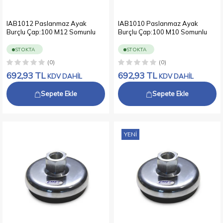
IAB1012 Paslanmaz Ayak
IAB1010 Paslanmaz Ayak
Burçlu Çap:100 M12 Somunlu
Burçlu Çap:100 M10 Somunlu
STOKTA
STOKTA
(0)
(0)
692,93
TL
692,93
TL
KDV DAHİL
KDV DAHİL
Sepete Ekle
Sepete Ekle
YENI