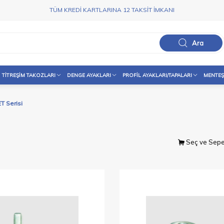
TÜM KREDİ KARTLARINA 12 TAKSİT İMKANI
Ara
TITREŞIM TAKOZLARI
DENGE AYAKLARI
PROFIL AYAKLARI/TAPALARI
MENTEŞ
ET Serisi
Seç ve Sepe