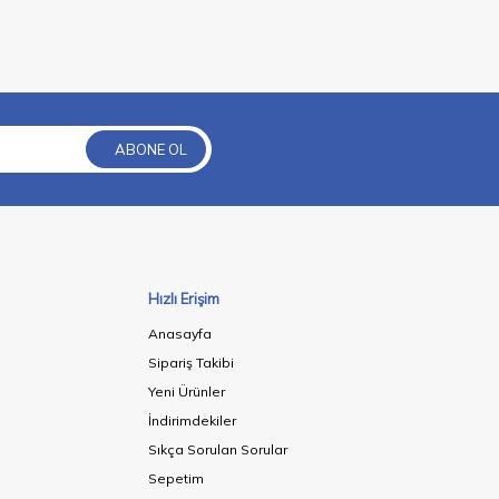
ABONE OL
Hızlı Erişim
Anasayfa
Sipariş Takibi
Yeni Ürünler
İndirimdekiler
Sıkça Sorulan Sorular
Sepetim