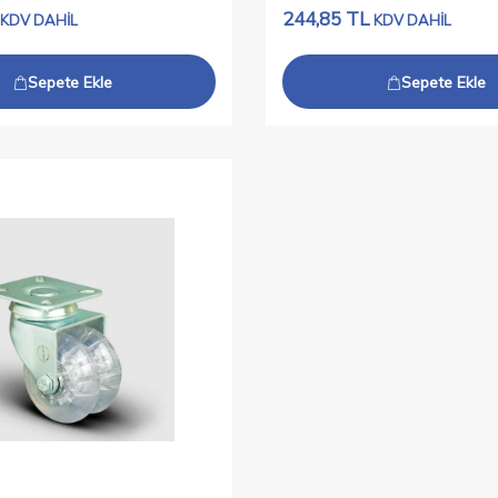
244,85
TL
KDV DAHİL
KDV DAHİL
Sepete Ekle
Sepete Ekle