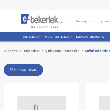
TEKERLEKLER
YEDEK TEKERLEKLER
KULPLAR/TUTAMAKLAR
Anasayfa
Tekerlekler
Çiftli Sanayi Tekerlekleri
Şeffaf Tekerlekli 
Ürünleri Filtrele