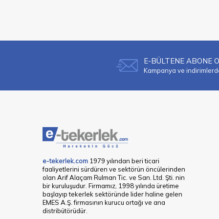
E-BÜLTENE ABONE 
Kampanya ve indirimlerden
e-tekerlek.com
1979 yılından beri ticari
faaliyetlerini sürdüren ve sektörün öncülerinden
olan Arif Alaçam Rulman Tic. ve San. Ltd. Şti. nin
bir kuruluşudur. Firmamız, 1998 yılında üretime
başlayıp tekerlek sektöründe lider haline gelen
EMES A.Ş. firmasının kurucu ortağı ve ana
distribütörüdür.