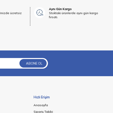
Aynı Gün Kargo
rinizde ücretsiz
Stoktaki ürünlerde aynı gün kargo
fırsatı.
ABONE OL
Hızlı Erişim
Anasayfa
Sipariş Takibi