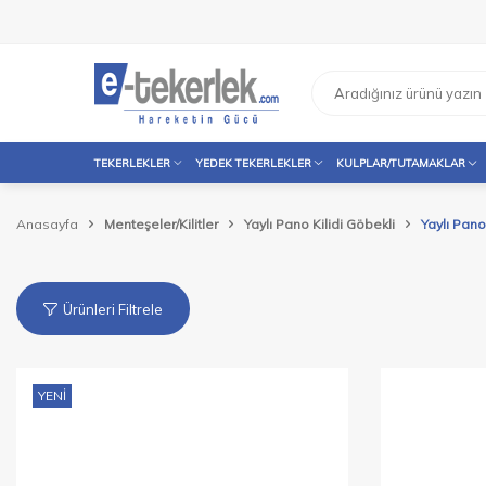
TEKERLEKLER
YEDEK TEKERLEKLER
KULPLAR/TUTAMAKLAR
Anasayfa
Menteşeler/Kilitler
Yaylı Pano Kilidi Göbekli
Yaylı Pano
Ürünleri Filtrele
YENI