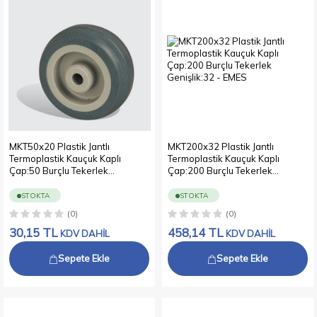
MKT50x20 Plastik Jantlı
MKT200x32 Plastik Jantlı
Termoplastik Kauçuk Kaplı
Termoplastik Kauçuk Kaplı
Çap:50 Burçlu Tekerlek
Çap:200 Burçlu Tekerlek
Genişlik:20
Genişlik:32
STOKTA
STOKTA
(0)
(0)
30,15
TL
458,14
TL
KDV DAHİL
KDV DAHİL
Sepete Ekle
Sepete Ekle