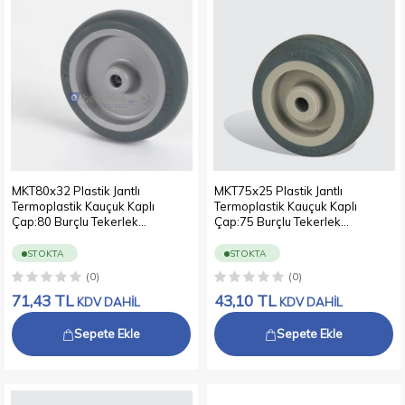
MKT80x32 Plastik Jantlı
MKT75x25 Plastik Jantlı
Termoplastik Kauçuk Kaplı
Termoplastik Kauçuk Kaplı
Çap:80 Burçlu Tekerlek
Çap:75 Burçlu Tekerlek
Genişlik:32
Genişlik:25
STOKTA
STOKTA
(0)
(0)
71,43
TL
43,10
TL
KDV DAHİL
KDV DAHİL
Sepete Ekle
Sepete Ekle