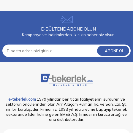
E-BÜLTENE ABONE OLUN
Kampanya ve indirimlerden ilk sizin haberiniz olsun
ABONE OL
e-tekerlek.com
1979 yılından beri ticari faaliyetlerini sürdüren ve
sektörün öncülerinden olan Arif Alaçam Rulman Tic. ve San. Ltd. Şti.
nin bir kuruluşudur. Firmamız, 1998 yılında üretime başlayıp tekerlek
sektöründe lider haline gelen EMES A.Ş. firmasının kurucu ortağı ve
ana distribütörüdür.