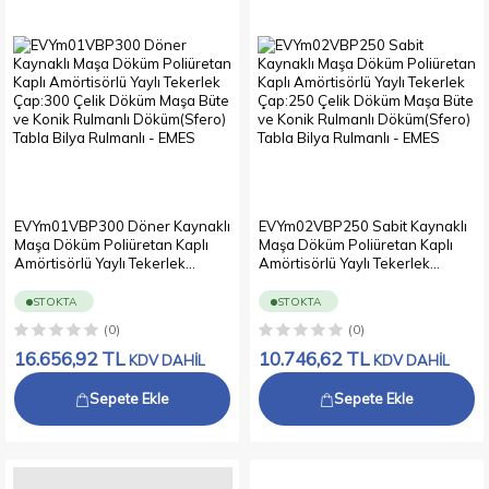
EVYm01VBP300 Döner Kaynaklı
EVYm02VBP250 Sabit Kaynaklı
Maşa Döküm Poliüretan Kaplı
Maşa Döküm Poliüretan Kaplı
Amörtisörlü Yaylı Tekerlek
Amörtisörlü Yaylı Tekerlek
Çap:300 Çelik Döküm Maşa Büte
Çap:250 Çelik Döküm Maşa Büte
ve Konik Rulmanlı Döküm(Sfero)
ve Konik Rulmanlı Döküm(Sfero)
STOKTA
STOKTA
Tabla Bilya Rulmanlı
Tabla Bilya Rulmanlı
(0)
(0)
16.656,92
TL
10.746,62
TL
KDV DAHİL
KDV DAHİL
Sepete Ekle
Sepete Ekle