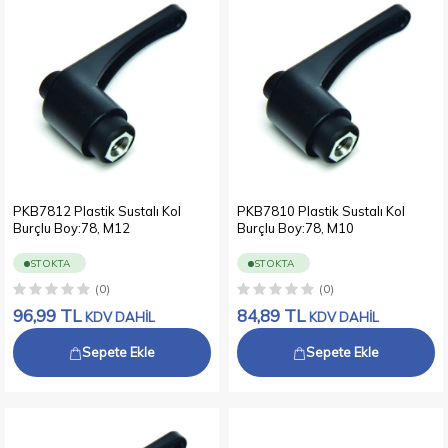
PKB7812 Plastik Sustalı Kol
PKB7810 Plastik Sustalı Kol
Burçlu Boy:78, M12
Burçlu Boy:78, M10
STOKTA
STOKTA
(0)
(0)
96,99
TL
84,89
TL
KDV DAHİL
KDV DAHİL
Sepete Ekle
Sepete Ekle