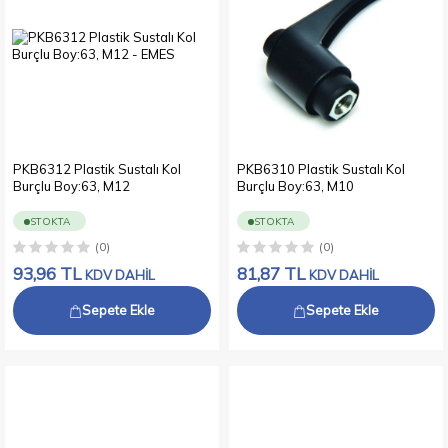
PKB6312 Plastik Sustalı Kol
PKB6310 Plastik Sustalı Kol
Burçlu Boy:63, M12
Burçlu Boy:63, M10
STOKTA
STOKTA
(0)
(0)
93,96
TL
81,87
TL
KDV DAHİL
KDV DAHİL
Sepete Ekle
Sepete Ekle