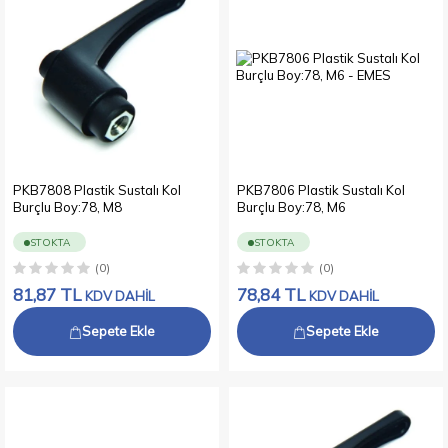
PKB7808 Plastik Sustalı Kol
PKB7806 Plastik Sustalı Kol
Burçlu Boy:78, M8
Burçlu Boy:78, M6
STOKTA
STOKTA
(0)
(0)
81,87
TL
78,84
TL
KDV DAHİL
KDV DAHİL
Sepete Ekle
Sepete Ekle