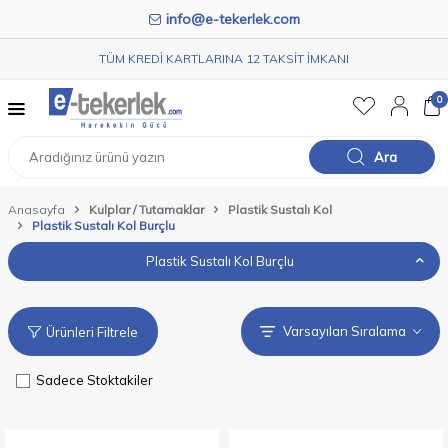
info@e-tekerlek.com
TÜM KREDİ KARTLARINA 12 TAKSİT İMKANI
0
Ara
Anasayfa
Kulplar / Tutamaklar
Plastik Sustalı Kol
Plastik Sustalı Kol Burçlu
Plastik Sustalı Kol Burçlu
Ürünleri Filtrele
Sadece Stoktakiler