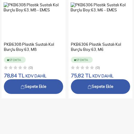
PKB6308 Plastik Sustalı Kol
PKB6306 Plastik Sustalı Kol
Burçlu Boy:63, M8
Burçlu Boy:63, M6
STOKTA
STOKTA
(0)
(0)
78,84
TL
75,82
TL
KDV DAHİL
KDV DAHİL
Sepete Ekle
Sepete Ekle