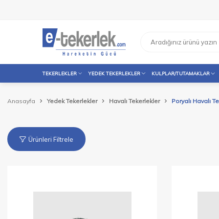
TEKERLEKLER
YEDEK TEKERLEKLER
KULPLAR/TUTAMAKLAR
Anasayfa
Yedek Tekerlekler
Havalı Tekerlekler
Poryalı Havalı Te
Ürünleri Filtrele