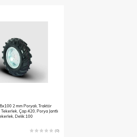
x100 2 mm Poryalı, Traktör
Tekerlek, Çap:420, Porya Jantlı
ekerlek, Delik:100
(0)