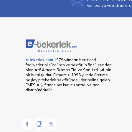
Kampanya ve indirimlerden
e-tekerlek.com
1979 yılından beri ticari
faaliyetlerini sürdüren ve sektörün öncülerinden
olan Arif Alaçam Rulman Tic. ve San. Ltd. Şti. nin
bir kuruluşudur. Firmamız, 1998 yılında üretime
başlayıp tekerlek sektöründe lider haline gelen
EMES A.Ş. firmasının kurucu ortağı ve ana
distribütörüdür.