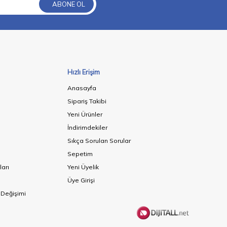
ABONE OL
Hızlı Erişim
Anasayfa
Sipariş Takibi
Yeni Ürünler
İndirimdekiler
Sıkça Sorulan Sorular
Sepetim
ları
Yeni Üyelik
Üye Girişi
 Değişimi