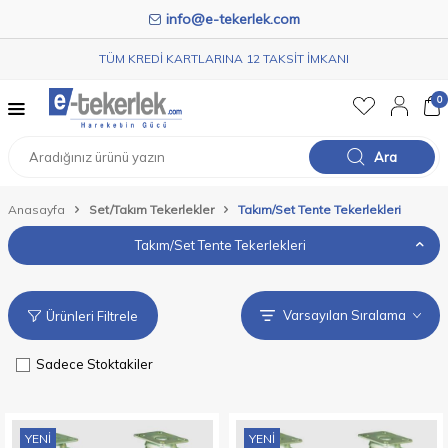
info@e-tekerlek.com
TÜM KREDİ KARTLARINA 12 TAKSİT İMKANI
0
Ara
Anasayfa
Set/Takım Tekerlekler
Takım/Set Tente Tekerlekleri
Takım/Set Tente Tekerlekleri
Ürünleri Filtrele
Sadece Stoktakiler
YENI
YENI