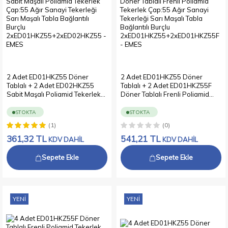
2 Adet ED01HKZ55 Döner
2 Adet ED01HKZ55 Döner
Tablalı + 2 Adet ED02HKZ55
Tablalı + 2 Adet ED01HKZ55F
Sabit Maşalı Poliamid Tekerlek
Döner Tablalı Frenli Poliamid
Çap:55 Ağır Sanayi Tekerleği
Tekerlek Çap:55 Ağır Sanayi
Sarı Maşalı Tabla Bağlantılı
Tekerleği Sarı Maşalı Tabla
STOKTA
STOKTA
Burçlu
Bağlantılı Burçlu
(1)
(0)
2xED01HKZ55+2xED02HKZ55
2xED01HKZ55+2xED01HKZ55F
361,32
TL
541,21
TL
KDV DAHİL
KDV DAHİL
Sepete Ekle
Sepete Ekle
YENI
YENI