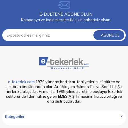
E-BÜLTENE ABONE OLUN
Kampanya ve indirimlerden ilk sizin haberiniz olsun
ABONE OL
e-tekerlek.com
1979 yılından beri ticari faaliyetlerini sürdüren ve
sektörün öncülerinden olan Arif Alaçam Rulman Tic. ve San. Ltd. Şti.
nin bir kuruluşudur. Firmamız, 1998 yılında üretime başlayıp tekerlek
sektöründe lider haline gelen EMES A.Ş. firmasının kurucu ortağı ve
ana distribütörüdür.
Kategoriler