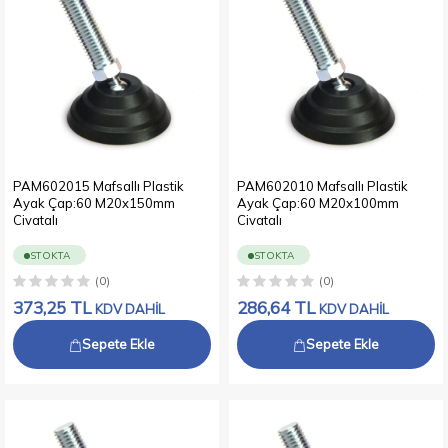
PAM602015 Mafsallı Plastik
PAM602010 Mafsallı Plastik
Ayak Çap:60 M20x150mm
Ayak Çap:60 M20x100mm
Civatalı
Civatalı
STOKTA
STOKTA
(0)
(0)
373,25
TL
286,64
TL
KDV DAHİL
KDV DAHİL
Sepete Ekle
Sepete Ekle