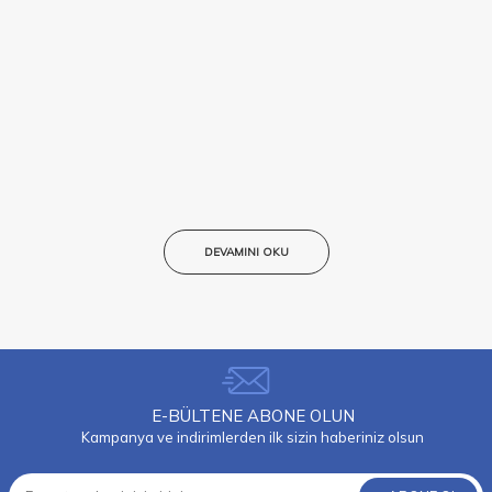
DEVAMINI OKU
E-BÜLTENE ABONE OLUN
Kampanya ve indirimlerden ilk sizin haberiniz olsun