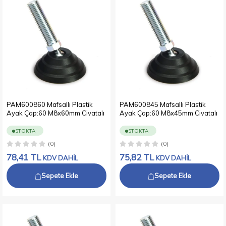
PAM600860 Mafsallı Plastik
PAM600845 Mafsallı Plastik
Ayak Çap:60 M8x60mm Civatalı
Ayak Çap:60 M8x45mm Civatalı
STOKTA
STOKTA
(0)
(0)
78,41
TL
75,82
TL
KDV DAHİL
KDV DAHİL
Sepete Ekle
Sepete Ekle