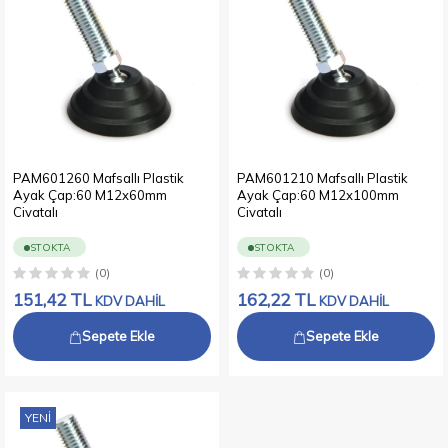
PAM601260 Mafsallı Plastik
PAM601210 Mafsallı Plastik
Ayak Çap:60 M12x60mm
Ayak Çap:60 M12x100mm
Civatalı
Civatalı
STOKTA
STOKTA
(0)
(0)
151,42
TL
162,22
TL
KDV DAHİL
KDV DAHİL
Sepete Ekle
Sepete Ekle
YENI