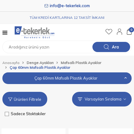
info@e-tekerlek.com
TÜM KREDİ KARTLARINA 12 TAKSİT İMKANI
0
Ara
Anasayfa
Denge Ayakları
Mafsallı Plastik Ayaklar
Çap 60mm Mafsallı Plastik Ayaklar
Çap 60mm Mafsallı Plastik Ayaklar
Ürünleri Filtrele
Sadece Stoktakiler