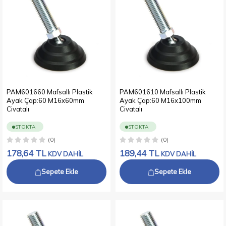
PAM601660 Mafsallı Plastik
PAM601610 Mafsallı Plastik
Ayak Çap:60 M16x60mm
Ayak Çap:60 M16x100mm
Civatalı
Civatalı
STOKTA
STOKTA
(0)
(0)
178,64
TL
189,44
TL
KDV DAHİL
KDV DAHİL
Sepete Ekle
Sepete Ekle