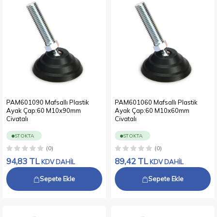
PAM601090 Mafsallı Plastik
PAM601060 Mafsallı Plastik
Ayak Çap:60 M10x90mm
Ayak Çap:60 M10x60mm
Civatalı
Civatalı
STOKTA
STOKTA
(0)
(0)
94,83
TL
89,42
TL
KDV DAHİL
KDV DAHİL
Sepete Ekle
Sepete Ekle