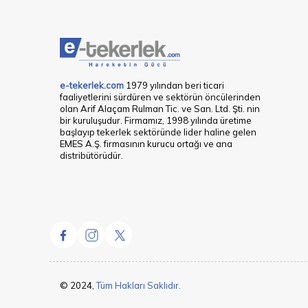
e-tekerlek.com
1979 yılından beri ticari
faaliyetlerini sürdüren ve sektörün öncülerinden
olan Arif Alaçam Rulman Tic. ve San. Ltd. Şti. nin
bir kuruluşudur. Firmamız, 1998 yılında üretime
başlayıp tekerlek sektöründe lider haline gelen
EMES A.Ş. firmasının kurucu ortağı ve ana
distribütörüdür.
© 2024,
Tüm Hakları Saklıdır.