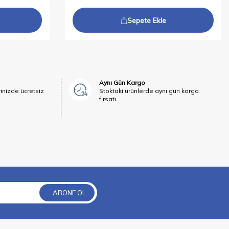
Sepete Ekle
Aynı Gün Kargo
rinizde ücretsiz
Stoktaki ürünlerde aynı gün kargo
fırsatı.
ABONE OL