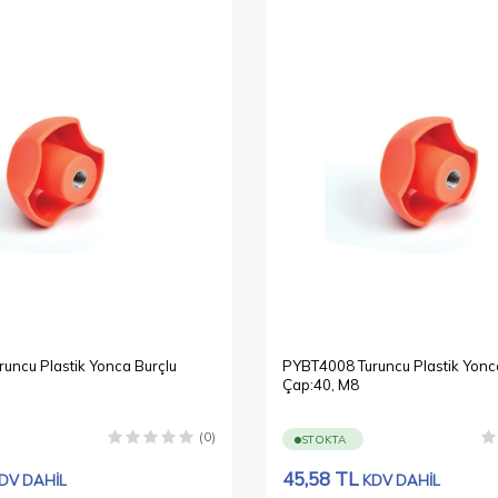
uncu Plastik Yonca Burçlu
PYBT4008 Turuncu Plastik Yonc
Çap:40, M8
(0)
STOKTA
45,58
TL
DV DAHİL
KDV DAHİL