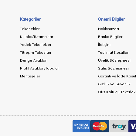
Kategoriler
Önemli Bilgiler
Tekerlekler
Hakkımızda
Kulplar/Tutamaklar
Banka Bilgileri
Yedek Tekerlekler
İletişim
Titreşim Takozları
Teslimat Koşulları
Denge Ayakları
Üyelik Sözleşmesi
Profil Ayakları/Tapalar
Satış Sözleşmesi
Menteşeler
Garanti ve İade Koşul
Gizlilik ve Güvenlik
Ofis Koltuğu Tekerlek