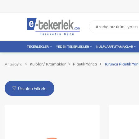
TEKERLEKLER
YEDEK TEKERLEKLER
KULPLAR/TUTAMAKLAR
Anasayfa
Kulplar / Tutamaklar
Plastik Yonca
Turuncu Plastik Yon
Ürünleri Filtrele