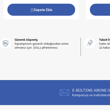
Sepete Ekle
Güvenli Alışveriş
Taksit 
Siparişinizin güvenli olduğundan emin
Satın al
olmanız için (SSL) şifrelemesi.
12 taksi
E-BÜLTENE ABONE 
Kampanya ve indirimlerden