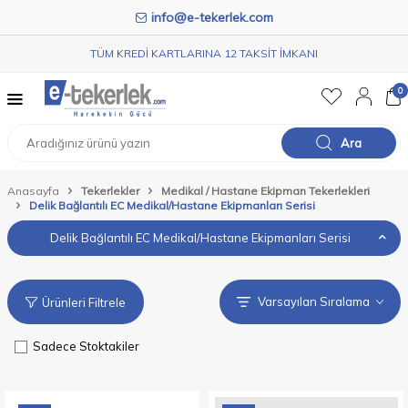
info@e-tekerlek.com
TÜM KREDİ KARTLARINA 12 TAKSİT İMKANI
0
Ara
Anasayfa
Tekerlekler
Medikal / Hastane Ekipman Tekerlekleri
Delik Bağlantılı EC Medikal/Hastane Ekipmanları Serisi
Delik Bağlantılı EC Medikal/Hastane Ekipmanları Serisi
Ürünleri Filtrele
Sadece Stoktakiler