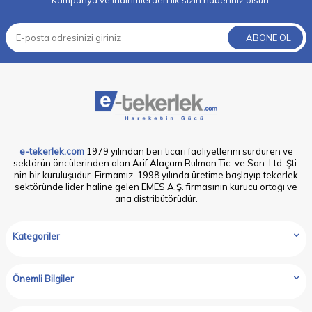
Kampanya ve indirimlerden ilk sizin haberiniz olsun
ABONE OL
e-tekerlek.com
1979 yılından beri ticari faaliyetlerini sürdüren ve
sektörün öncülerinden olan Arif Alaçam Rulman Tic. ve San. Ltd. Şti.
nin bir kuruluşudur. Firmamız, 1998 yılında üretime başlayıp tekerlek
sektöründe lider haline gelen EMES A.Ş. firmasının kurucu ortağı ve
ana distribütörüdür.
Kategoriler
Önemli Bilgiler