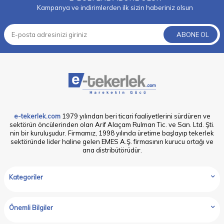
Kampanya ve indirimlerden ilk sizin haberiniz olsun
ABONE OL
e-tekerlek.com
1979 yılından beri ticari faaliyetlerini sürdüren ve
sektörün öncülerinden olan Arif Alaçam Rulman Tic. ve San. Ltd. Şti.
nin bir kuruluşudur. Firmamız, 1998 yılında üretime başlayıp tekerlek
sektöründe lider haline gelen EMES A.Ş. firmasının kurucu ortağı ve
ana distribütörüdür.
Kategoriler
Önemli Bilgiler