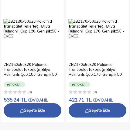
ZBZ180x50x20 Poliamid
ZBZ170x50x20 Poliamid
Transpalet Tekerleği, Bilya
Transpalet Tekerleği, Bilya
Rulmanlı, Çap:180, Genişlik:50
Rulmanlı, Çap:170, Genişlik:50
STOKTA
STOKTA
(0)
(0)
535,24
TL
421,71
TL
KDV DAHİL
KDV DAHİL
Sepete Ekle
Sepete Ekle