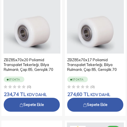
ZBZ85x70x20 Poliamid
ZBZ85x70x17 Poliamid
Transpalet Tekerleği, Bilya
Transpalet Tekerleği, Bilya
Rulmanlı, Çap:85, Genişlik:70
Rulmanlı, Çap:85, Genişlik:70
STOKTA
STOKTA
(0)
(0)
234,74
TL
274,60
TL
KDV DAHİL
KDV DAHİL
Sepete Ekle
Sepete Ekle