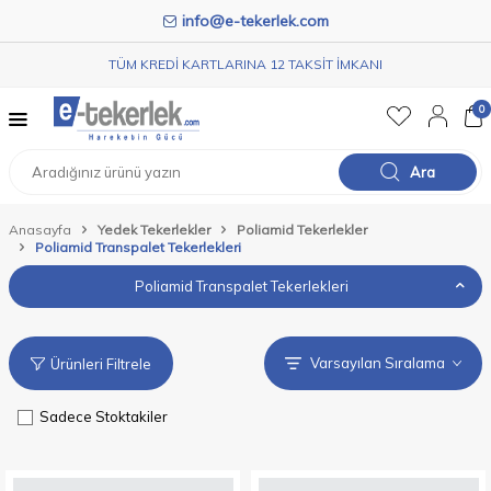
info@e-tekerlek.com
TÜM KREDİ KARTLARINA 12 TAKSİT İMKANI
0
Ara
Anasayfa
Yedek Tekerlekler
Poliamid Tekerlekler
Poliamid Transpalet Tekerlekleri
Poliamid Transpalet Tekerlekleri
Ürünleri Filtrele
Sadece Stoktakiler