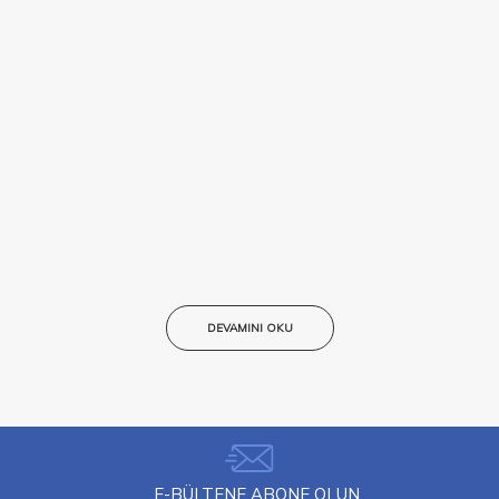
DEVAMINI OKU
E-BÜLTENE ABONE OLUN