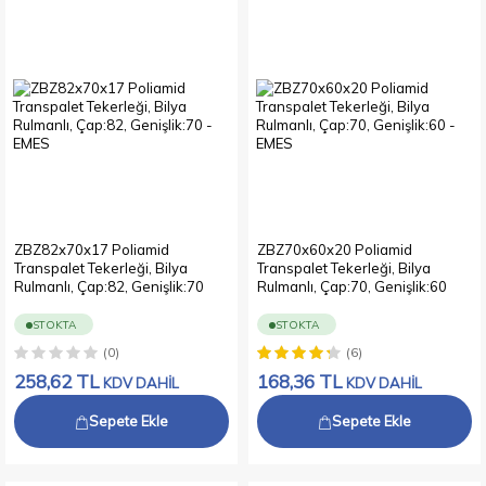
ZBZ82x70x17 Poliamid
ZBZ70x60x20 Poliamid
Transpalet Tekerleği, Bilya
Transpalet Tekerleği, Bilya
Rulmanlı, Çap:82, Genişlik:70
Rulmanlı, Çap:70, Genişlik:60
STOKTA
STOKTA
(0)
(6)
258,62
TL
168,36
TL
KDV DAHİL
KDV DAHİL
Sepete Ekle
Sepete Ekle