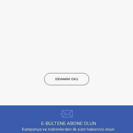
DEVAMINI OKU
E-BÜLTENE ABONE OLUN
Kampanya ve indirimlerden ilk sizin haberiniz olsun