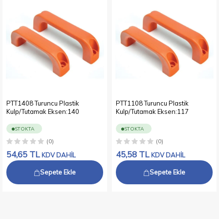
PTT1408 Turuncu Plastik
PTT1108 Turuncu Plastik
Kulp/Tutamak Eksen:140
Kulp/Tutamak Eksen:117
STOKTA
STOKTA
(0)
(0)
54,65
TL
45,58
TL
KDV DAHİL
KDV DAHİL
Sepete Ekle
Sepete Ekle