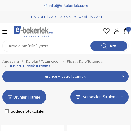
info@e-tekerlek.com
TÜM KREDİ KARTLARINA 12 TAKSİT İMKANI
0
Ara
Anasayfa
Kulplar / Tutamaklar
Plastik Kulp Tutamak
Turuncu Plastik Tutamak
Turuncu Plastik Tutamak
Ürünleri Filtrele
Sadece Stoktakiler