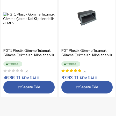
PGT1 Plastik Gömme Tutamak
PGT Plastik Gömme Tutamak
Gömme Çekme Kol Klipslenebilir
Gömme Çekme Kol Klipslenebilir
STOKTA
STOKTA
(0)
(1)
46,36
TL
37,93
TL
KDV DAHİL
KDV DAHİL
Sepete Ekle
Sepete Ekle