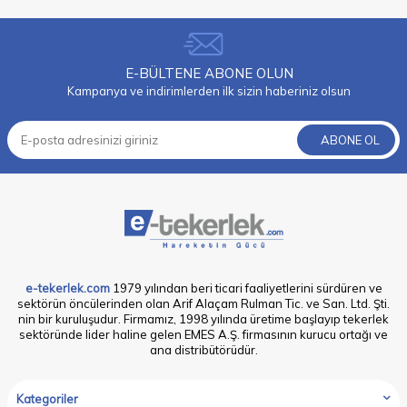
E-BÜLTENE ABONE OLUN
Kampanya ve indirimlerden ilk sizin haberiniz olsun
ABONE OL
e-tekerlek.com
1979 yılından beri ticari faaliyetlerini sürdüren ve
sektörün öncülerinden olan Arif Alaçam Rulman Tic. ve San. Ltd. Şti.
nin bir kuruluşudur. Firmamız, 1998 yılında üretime başlayıp tekerlek
sektöründe lider haline gelen EMES A.Ş. firmasının kurucu ortağı ve
ana distribütörüdür.
Kategoriler