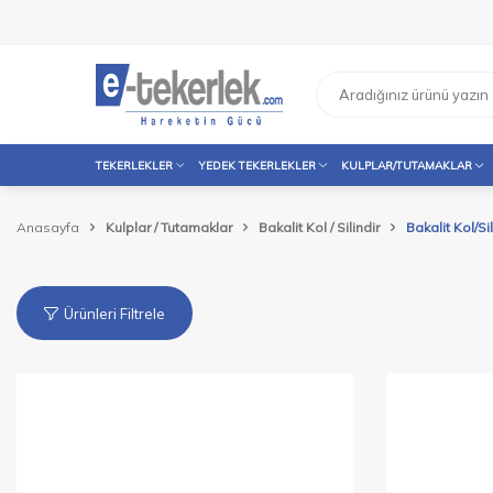
TEKERLEKLER
YEDEK TEKERLEKLER
KULPLAR/TUTAMAKLAR
Anasayfa
Kulplar / Tutamaklar
Bakalit Kol / Silindir
Bakalit Kol/Sil
Ürünleri Filtrele