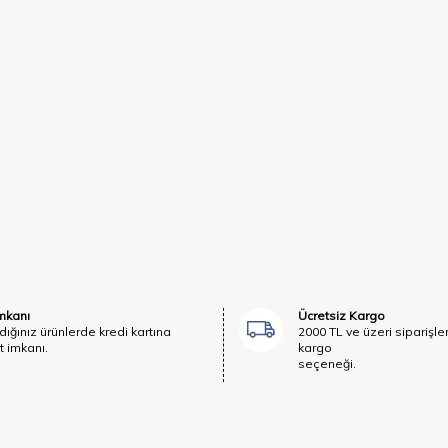
İmkanı
Ücretsiz Kargo
dığınız ürünlerde kredi kartına
2000 TL ve üzeri siparişle
t imkanı.
kargo
seçeneği.