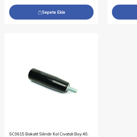
Sepete Ekle
SC0615 Bakalit Silindir Kol Civatalı Boy:40,