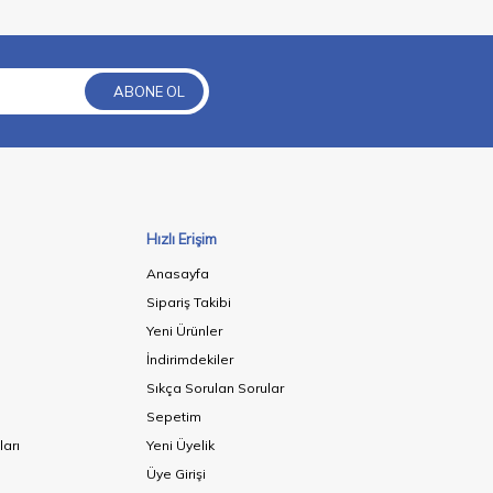
ABONE OL
Hızlı Erişim
Anasayfa
Sipariş Takibi
Yeni Ürünler
İndirimdekiler
Sıkça Sorulan Sorular
Sepetim
ları
Yeni Üyelik
Üye Girişi