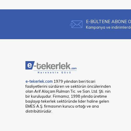
E-BÜLTENE ABONE 
Kampanya ve indirimlerden
e-tekerlek.com
1979 yılından beri ticari
faaliyetlerini sürdüren ve sektörün öncülerinden
olan Arif Alaçam Rulman Tic. ve San. Ltd. Şti. nin
bir kuruluşudur. Firmamız, 1998 yılında üretime
başlayıp tekerlek sektöründe lider haline gelen
EMES A.Ş. firmasının kurucu ortağı ve ana
distribütörüdür.