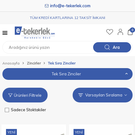
info@e-tekerlek.com
TÜM KREDİ KARTLARINA 12 TAKSİT İMKANI
0
Ara
Anasayfa
Zincirler
Tek Sıra Zinciler
Tek Sıra Zinciler
Ürünleri Filtrele
Sadece Stoktakiler
YENI
YENI