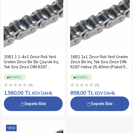
20B1 1 1-4x1 Zincir Roli Yerli
16B1 1x1 Zincir Roli Yerli Üretim
Üretim Zincir Bir Bir Çeyrek İnç
Zincir Bir İnç Tek Sıra Zincir DIN
Tek Sıra Zincir DIN 8187
8187 Hatve:25,40mm (Paket:5
Hatve:31,75mm (Paket:5 metre)
metre)
STOKTA
STOKTA
(0)
(0)
1.560,00
TL
858,00
TL
KDV DAHİL
KDV DAHİL
Sepete Ekle
Sepete Ekle
YENI