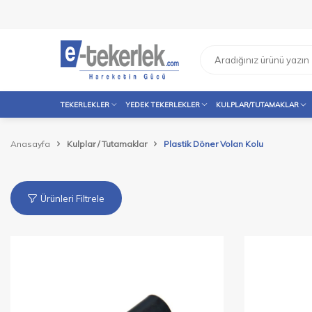
TEKERLEKLER
YEDEK TEKERLEKLER
KULPLAR/TUTAMAKLAR
Anasayfa
Kulplar / Tutamaklar
Plastik Döner Volan Kolu
Ürünleri Filtrele