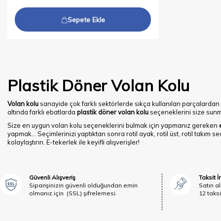
Sepete Ekle
Plastik Döner Volan Kolu
Volan kolu
sanayide çok farklı sektörlerde sıkça kullanılan parçalardan b
altında farklı ebatlarda
plastik döner volan kolu
seçeneklerini size sunm
Size en uygun volan kolu seçeneklerini bulmak için yapmanız gereken
yapmak… Seçimlerinizi yaptıktan sonra rotil ayak, rotil üst, rotil takım s
kolaylaştırın. E-tekerlek ile keyifli alışverişler!
Güvenli Alışveriş
Taksit 
Siparişinizin güvenli olduğundan emin
Satın al
olmanız için (SSL) şifrelemesi.
12 taksi