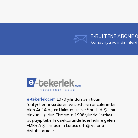
E-BÜLTENE ABONE 
Kampanya ve indirimlerden
e-tekerlek.com
1979 yılından beri ticari
faaliyetlerini sürdüren ve sektörün öncülerinden
olan Arif Alaçam Rulman Tic. ve San. Ltd. Şti. nin
bir kuruluşudur. Firmamız, 1998 yılında üretime
başlayıp tekerlek sektöründe lider haline gelen
EMES A.Ş. firmasının kurucu ortağı ve ana
distribütörüdür.