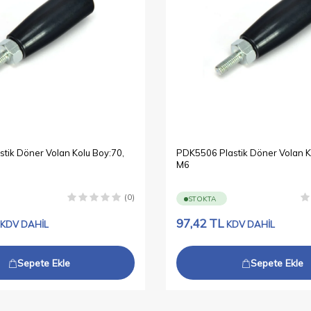
tik Döner Volan Kolu Boy:70,
PDK5506 Plastik Döner Volan K
M6
(0)
STOKTA
97,42
TL
KDV DAHİL
KDV DAHİL
Sepete Ekle
Sepete Ekle