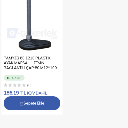
PAMYZB 80 1210 PLASTİK
AYAK MAFSALLI ZEMİN
BAĞLANTILI ÇAP:80 M12*100
STOKTA
(0)
186,19
TL
KDV DAHİL
Sepete Ekle