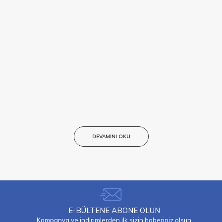
DEVAMINI OKU
E-BÜLTENE ABONE OLUN
Kampanya ve indirimlerden ilk sizin haberiniz olsun