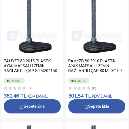
PAMYZB 80 2015 PLASTİK
PAMYZB 80 2010 PLASTİK
AYAK MAFSALLI ZEMİN
AYAK MAFSALLI ZEMİN
BAĞLANTILI ÇAP:80 M20*150
BAĞLANTILI ÇAP:80 M20*100
STOKTA
STOKTA
(0)
(0)
381,46
TL
301,54
TL
KDV DAHİL
KDV DAHİL
Sepete Ekle
Sepete Ekle