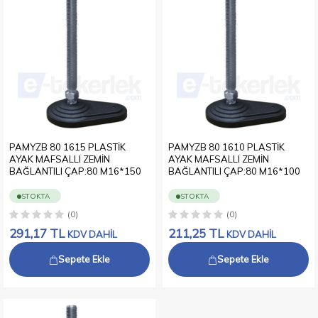
PAMYZB 80 1615 PLASTİK
PAMYZB 80 1610 PLASTİK
AYAK MAFSALLI ZEMİN
AYAK MAFSALLI ZEMİN
BAĞLANTILI ÇAP:80 M16*150
BAĞLANTILI ÇAP:80 M16*100
STOKTA
STOKTA
(0)
(0)
291,17
TL
211,25
TL
KDV DAHİL
KDV DAHİL
Sepete Ekle
Sepete Ekle