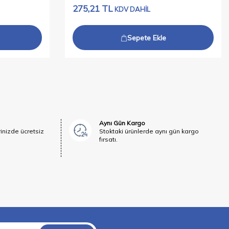
275,21
TL
KDV DAHİL
Sepete Ekle
Aynı Gün Kargo
rinizde ücretsiz
Stoktaki ürünlerde aynı gün kargo
fırsatı.