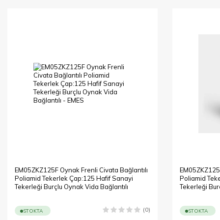
EM05ZKZ125F Oynak Frenli Civata Bağlantılı
EM05ZKZ125 O
Poliamid Tekerlek Çap:125 Hafif Sanayi
Poliamid Tek
Tekerleği Burçlu Oynak Vida Bağlantılı
Tekerleği Bur
(0)
STOKTA
STOKTA