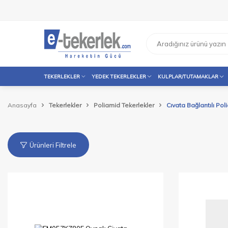
TEKERLEKLER
YEDEK TEKERLEKLER
KULPLAR/TUTAMAKLAR
Anasayfa
Tekerlekler
Poliamid Tekerlekler
Cıvata Bağlantılı Pol
Ürünleri Filtrele