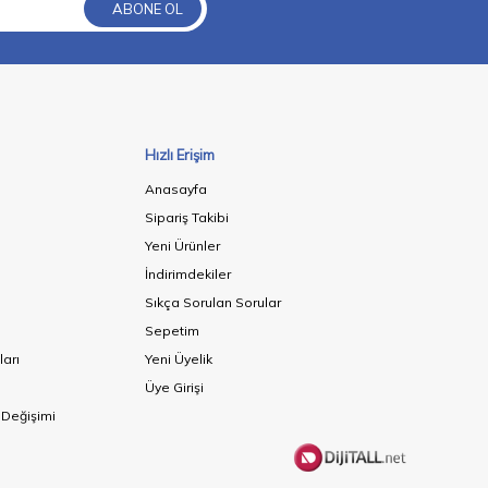
ABONE OL
Hızlı Erişim
Anasayfa
Sipariş Takibi
Yeni Ürünler
İndirimdekiler
Sıkça Sorulan Sorular
Sepetim
ları
Yeni Üyelik
Üye Girişi
 Değişimi