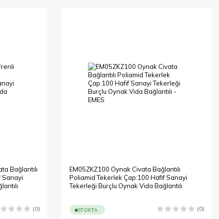
a Bağlantılı
EM05ZKZ100 Oynak Civata Bağlantılı
f Sanayi
Poliamid Tekerlek Çap:100 Hafif Sanayi
lantılı
Tekerleği Burçlu Oynak Vida Bağlantılı
(0)
(0)
STOKTA