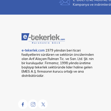
Kampanya ve indirimlerden
e-tekerlek.com
1979 yılından beri ticari
faaliyetlerini sürdüren ve sektörün öncülerinden
olan Arif Alaçam Rulman Tic. ve San. Ltd. Şti. nin
bir kuruluşudur. Firmamız, 1998 yılında üretime
başlayıp tekerlek sektöründe lider haline gelen
EMES A.Ş. firmasının kurucu ortağı ve ana
distribütörüdür.