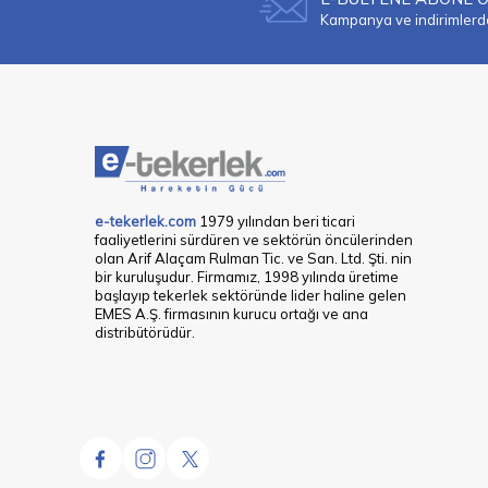
Kampanya ve indirimlerden
e-tekerlek.com
1979 yılından beri ticari
faaliyetlerini sürdüren ve sektörün öncülerinden
olan Arif Alaçam Rulman Tic. ve San. Ltd. Şti. nin
bir kuruluşudur. Firmamız, 1998 yılında üretime
başlayıp tekerlek sektöründe lider haline gelen
EMES A.Ş. firmasının kurucu ortağı ve ana
distribütörüdür.