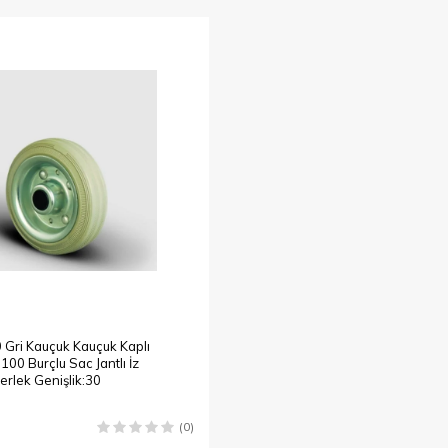
ri Kauçuk Kauçuk Kaplı
100 Burçlu Sac Jantlı İz
erlek Genişlik:30
(0)