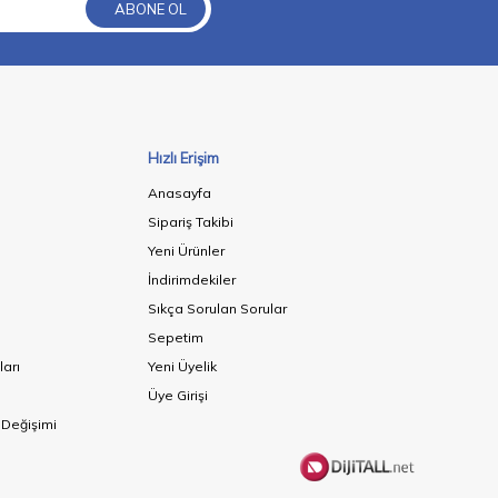
ABONE OL
Hızlı Erişim
Anasayfa
Sipariş Takibi
Yeni Ürünler
İndirimdekiler
Sıkça Sorulan Sorular
Sepetim
ları
Yeni Üyelik
Üye Girişi
 Değişimi