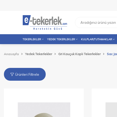
TEKERLEKLER
YEDEK TEKERLEKLER
KULPLAR/TUTAMAKLAR
Anasayfa
Yedek Tekerlekler
Gri Kauçuk Kaplı Tekerlekler
Sac Ja
Ürünleri Filtrele