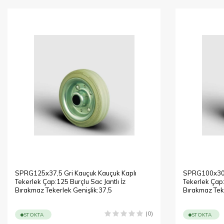
SPRG125x37,5 Gri Kauçuk Kauçuk Kaplı
SPRG100x30 G
Tekerlek Çap:125 Burçlu Sac Jantlı İz
Tekerlek Çap:
Bırakmaz Tekerlek Genişlik:37,5
Bırakmaz Tek
(0)
STOKTA
STOKTA