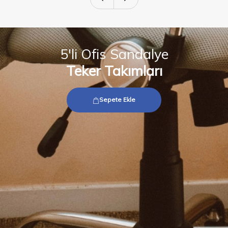
5'li Ofis Sandalye
Teker Takımları
Sepete Ekle