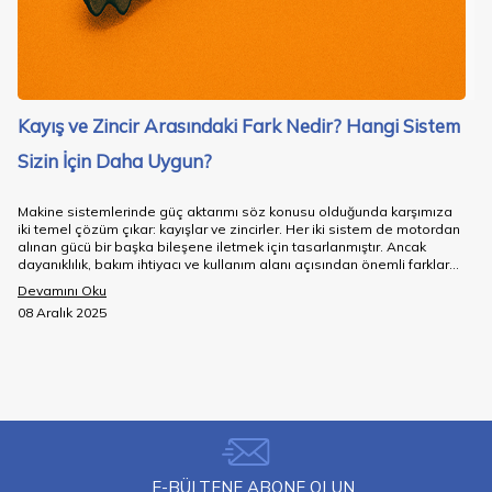
Kayış ve Zincir Arasındaki Fark Nedir? Hangi Sistem
Sizin İçin Daha Uygun?
Makine sistemlerinde güç aktarımı söz konusu olduğunda karşımıza
iki temel çözüm çıkar: kayışlar ve zincirler. Her iki sistem de motordan
alınan gücü bir başka bileşene iletmek için tasarlanmıştır. Ancak
dayanıklılık, bakım ihtiyacı ve kullanım alanı açısından önemli farklar
bulunur.
Devamını Oku
08 Aralık 2025
E-BÜLTENE ABONE OLUN