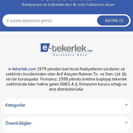
Kampanya ve indirimlerden ilk sizin haberiniz olsun
ABONE OL
e-tekerlek.com
1979 yılından beri ticari faaliyetlerini sürdüren ve
sektörün öncülerinden olan Arif Alaçam Rulman Tic. ve San. Ltd. Şti.
nin bir kuruluşudur. Firmamız, 1998 yılında üretime başlayıp tekerlek
sektöründe lider haline gelen EMES A.Ş. firmasının kurucu ortağı ve
ana distribütörüdür.
Kategoriler
Önemli Bilgiler