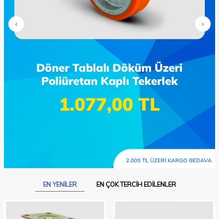
EN YENILER
EN ÇOK TERCIH EDILENLER