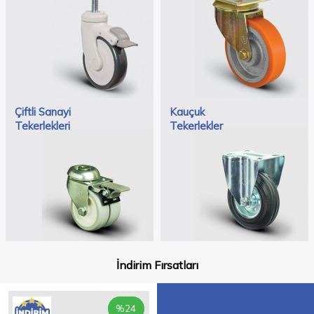
Çiftli Sanayi
Kauçuk
Tekerlekleri
Tekerlekler
İndirim Fırsatları
%
24
%
14