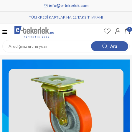
info@e-tekerlek.com
TÜM KREDİ KARTLARINA 12 TAKSİT İMKANI
0
Ara