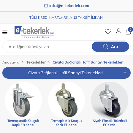
info@e-tekerlek.com
TÜM KREDİ KARTLARINA 12 TAKSİT İMKANI
0
Ara
Anasayfa
Tekerlekler
Civata Bağlantılı Hafif Sanayi Tekerlekleri
Civata Bağlantılı Hafif Sanayi Tekerlekleri
Termoplastik Kauçuk
Termoplastik Kauçuk
Siyah Plastik Tekerlekli
Kaplı ER Serisi
Kaplı EP Serisi
EP Serisi