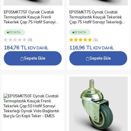
EP05MKT75F Oynak Civatalı
EP05MKT75 Oynak Civatalı
Termoplastik Kauçuk Frenli
Termoplastik Kauçuk Tekerlek
Tekerlek Çap:75 Hafif Sanayi
Çap:75 Hafif Sanayi Tekerleği
Tekerleği Oynak Vida Bağlantılı
Oynak Vida Bağlantılı Burçlu Gri
Burçlu Gri Kaplı Teker
Kaplı Teker
STOKTA
STOKTA
(0)
(1)
184,76
TL
116,96
TL
KDV DAHİL
KDV DAHİL
Sepete Ekle
Sepete Ekle