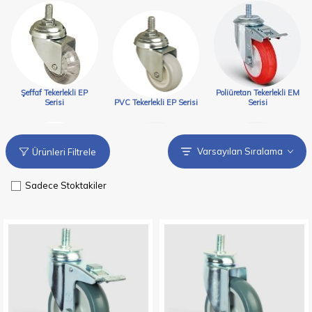
Şeffaf Tekerlekli EP
Poliüretan Tekerlekli EM
Serisi
PVC Tekerlekli EP Serisi
Serisi
Ürünleri Filtrele
Sadece Stoktakiler
Poliamid Tekerlekli EP
Poliamid Tekerlekli EM
Mavi Kauçuk Tekerlekli
Serisi
Serisi
EM Serisi