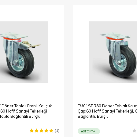
öner Tablalı Frenli Kauçuk
EM01SPR80 Döner Tablalı Kauç
80 Hafif Sanayi Tekerleği
Çap:80 Hafif Sanayi Tekerleği,
Tabla Bağlantılı Burçlu
Bağlantılı, Burçlu
(1)
STOKTA