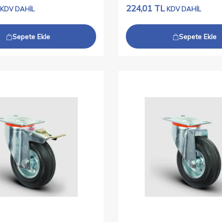
224,01
TL
KDV DAHİL
KDV DAHİL
Sepete Ekle
Sepete Ekle