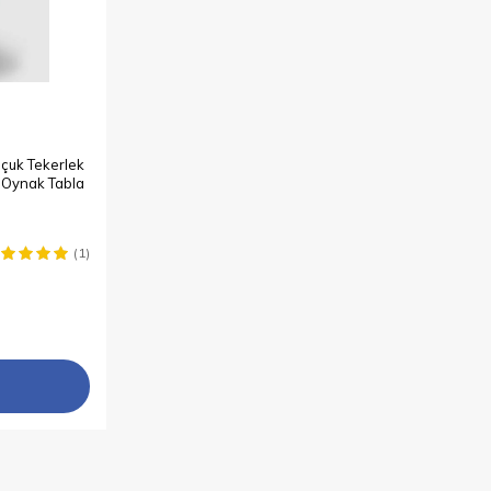
çuk Tekerlek
, Oynak Tabla
(1)