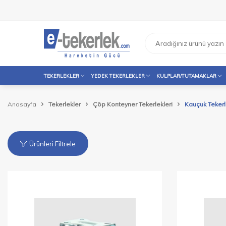
TEKERLEKLER
YEDEK TEKERLEKLER
KULPLAR/TUTAMAKLAR
Anasayfa
Tekerlekler
Çöp Konteyner Tekerlekleri
Kauçuk Tekerle
Ürünleri Filtrele