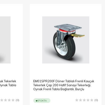
uk Tekerlek
EM01SPR200F Döner Tablalı Frenli Kauçuk
 Oynak Tabla
Tekerlek Çap:200 Hafif Sanayi Tekerleği,
Oynak Frenli Tabla Bağlantılı, Burçlu
(0)
(0)
STOKTA