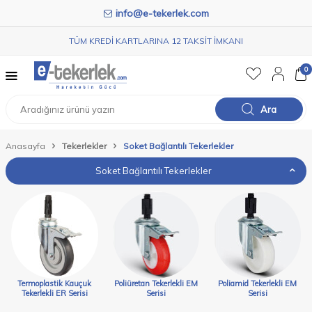
info@e-tekerlek.com
TÜM KREDİ KARTLARINA 12 TAKSİT İMKANI
0
Ara
Anasayfa
Tekerlekler
Soket Bağlantılı Tekerlekler
Soket Bağlantılı Tekerlekler
Termoplastik Kauçuk
Poliüretan Tekerlekli EM
Poliamid Tekerlekli EM
Tekerlekli ER Serisi
Serisi
Serisi