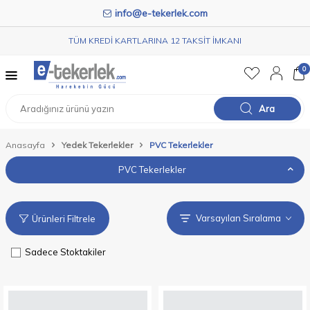
info@e-tekerlek.com
TÜM KREDİ KARTLARINA 12 TAKSİT İMKANI
0
Ara
Anasayfa
Yedek Tekerlekler
PVC Tekerlekler
PVC Tekerlekler
Ürünleri Filtrele
Sadece Stoktakiler