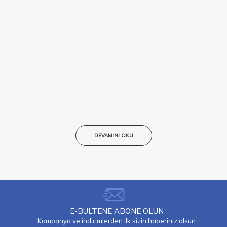
DEVAMINI OKU
E-BÜLTENE ABONE OLUN
Kampanya ve indirimlerden ilk sizin haberiniz olsun