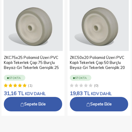
ZKC75x25 Poliamid Üzeri PVC
ZKC50x20 Poliamid Üzeri PVC
Kaplı Tekerlek Çap:75 Burçlu
Kaplı Tekerlek Çap:50 Burçlu
Beyaz-Gri Tekerlek Genişlik:25
Beyaz-Gri Tekerlek Genişlik:20
STOKTA
STOKTA
(1)
(0)
31,16
TL
19,83
TL
KDV DAHİL
KDV DAHİL
Sepete Ekle
Sepete Ekle