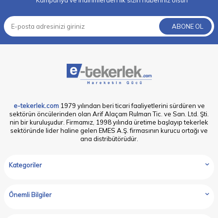
Kampanya ve indirimlerden ilk sizin haberiniz olsun
ABONE OL
e-tekerlek.com
1979 yılından beri ticari faaliyetlerini sürdüren ve
sektörün öncülerinden olan Arif Alaçam Rulman Tic. ve San. Ltd. Şti.
nin bir kuruluşudur. Firmamız, 1998 yılında üretime başlayıp tekerlek
sektöründe lider haline gelen EMES A.Ş. firmasının kurucu ortağı ve
ana distribütörüdür.
Kategoriler
Önemli Bilgiler