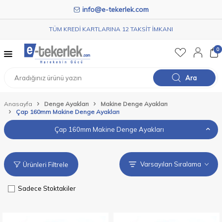
info@e-tekerlek.com
TÜM KREDİ KARTLARINA 12 TAKSİT İMKANI
0
Ara
Anasayfa
Denge Ayakları
Makine Denge Ayakları
Çap 160mm Makine Denge Ayakları
Çap 160mm Makine Denge Ayakları
Ürünleri Filtrele
Sadece Stoktakiler