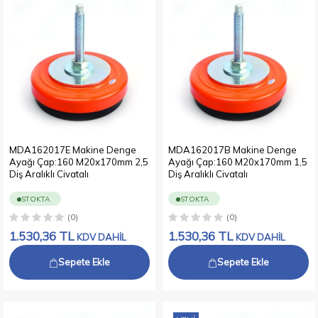
MDA162017E Makine Denge
MDA162017B Makine Denge
Ayağı Çap:160 M20x170mm 2,5
Ayağı Çap:160 M20x170mm 1,5
Diş Aralıklı Civatalı
Diş Aralıklı Civatalı
STOKTA
STOKTA
(0)
(0)
1.530,36
TL
1.530,36
TL
KDV DAHİL
KDV DAHİL
Sepete Ekle
Sepete Ekle