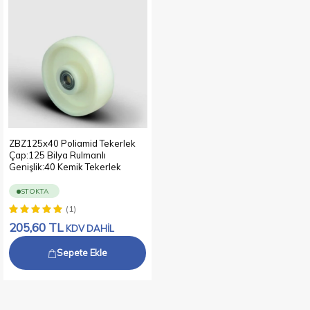
ZBZ125x40 Poliamid Tekerlek
Çap:125 Bilya Rulmanlı
Genişlik:40 Kemik Tekerlek
STOKTA
(1)
205,60
TL
KDV DAHİL
Sepete Ekle