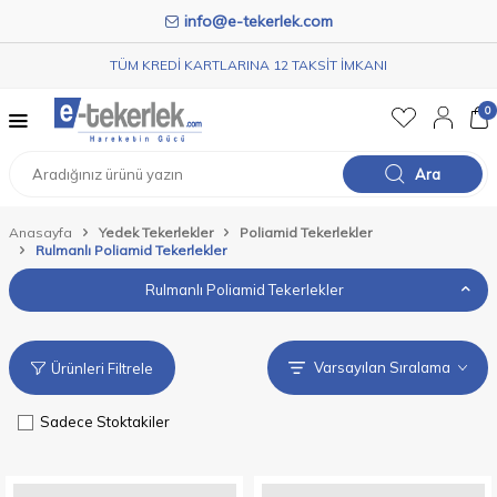
info@e-tekerlek.com
TÜM KREDİ KARTLARINA 12 TAKSİT İMKANI
0
Ara
Anasayfa
Yedek Tekerlekler
Poliamid Tekerlekler
Rulmanlı Poliamid Tekerlekler
Rulmanlı Poliamid Tekerlekler
Ürünleri Filtrele
Sadece Stoktakiler