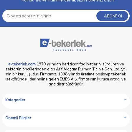
Kampanya ve indirimlerden ilk sizin haberiniz olsun
ABONE OL
e-tekerlek.com
1979 yılından beri ticari faaliyetlerini sürdüren ve
sektörün öncülerinden olan Arif Alaçam Rulman Tic. ve San. Ltd. Şti.
nin bir kuruluşudur. Firmamız, 1998 yılında üretime başlayıp tekerlek
sektöründe lider haline gelen EMES A.Ş. firmasının kurucu ortağı ve
ana distribütörüdür.
Kategoriler
Önemli Bilgiler