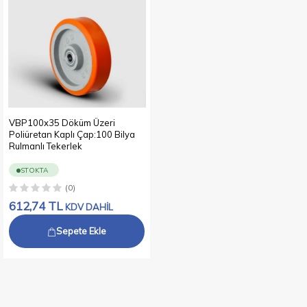
VBP100x35 Döküm Üzeri
Poliüretan Kaplı Çap:100 Bilya
Rulmanlı Tekerlek
STOKTA
(0)
612,74
TL
KDV DAHİL
Sepete Ekle