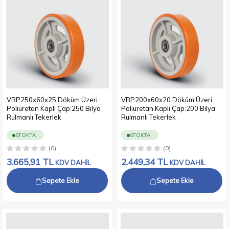
VBP250x60x25 Döküm Üzeri
VBP200x60x20 Döküm Üzeri
Poliüretan Kaplı Çap:250 Bilya
Poliüretan Kaplı Çap:200 Bilya
Rulmanlı Tekerlek
Rulmanlı Tekerlek
STOKTA
STOKTA
(0)
(0)
3.665,91
TL
2.449,34
TL
KDV DAHİL
KDV DAHİL
Sepete Ekle
Sepete Ekle