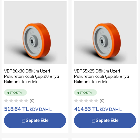
VBP80x30 Döküm Üzeri
VBP55x25 Döküm Üzeri
Poliüretan Kaplı Çap:80 Bilya
Poliüretan Kaplı Çap:55 Bilya
Rulmanlı Tekerlek
Rulmanlı Tekerlek
STOKTA
STOKTA
(0)
(0)
518,64
TL
414,83
TL
KDV DAHİL
KDV DAHİL
Sepete Ekle
Sepete Ekle