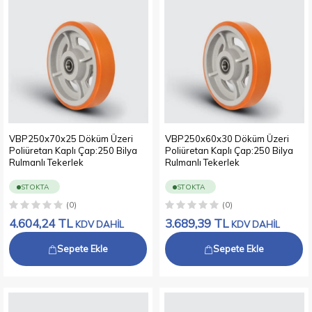
VBP250x70x25 Döküm Üzeri
VBP250x60x30 Döküm Üzeri
Poliüretan Kaplı Çap:250 Bilya
Poliüretan Kaplı Çap:250 Bilya
Rulmanlı Tekerlek
Rulmanlı Tekerlek
STOKTA
STOKTA
(0)
(0)
4.604,24
TL
3.689,39
TL
KDV DAHİL
KDV DAHİL
Sepete Ekle
Sepete Ekle