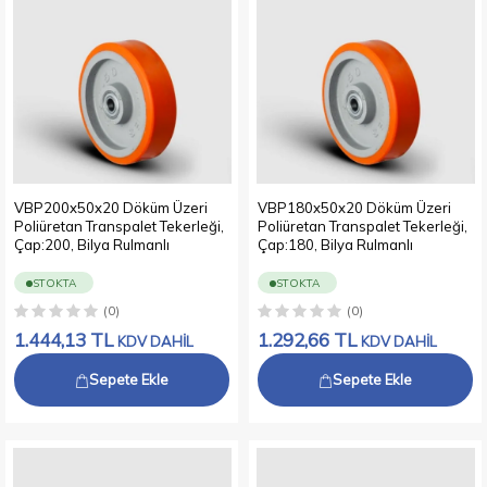
VBP200x50x20 Döküm Üzeri
VBP180x50x20 Döküm Üzeri
Poliüretan Transpalet Tekerleği,
Poliüretan Transpalet Tekerleği,
Çap:200, Bilya Rulmanlı
Çap:180, Bilya Rulmanlı
STOKTA
STOKTA
(0)
(0)
1.444,13
TL
1.292,66
TL
KDV DAHİL
KDV DAHİL
Sepete Ekle
Sepete Ekle