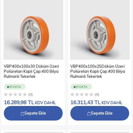
VBP400x100x30 Döküm Üzeri
VBP400x100x25Döküm Üzeri
Poliüretan Kaplı Çap:400 Bilya
Poliüretan Kaplı Çap:400 Bilya
Rulmanlı Tekerlek
Rulmanlı Tekerlek
STOKTA
STOKTA
(0)
(0)
16.289,98
TL
16.311,43
TL
KDV DAHİL
KDV DAHİL
Sepete Ekle
Sepete Ekle