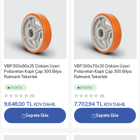
VBP300x80x25 Döküm Üzeri
VBP300x70x30 Döküm Üzeri
Poliüretan Kaplı Çap:300 Bilya
Poliüretan Kaplı Çap:300 Bilya
Rulmanlı Tekerlek
Rulmanlı Tekerlek
STOKTA
STOKTA
(0)
(0)
9.648,00
TL
7.702,94
TL
KDV DAHİL
KDV DAHİL
Sepete Ekle
Sepete Ekle