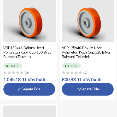
VBP150x45 Döküm Üzeri
VBP125x40 Döküm Üzeri
Poliüretan Kaplı Çap:150 Bilya
Poliüretan Kaplı Çap:125 Bilya
Rulmanlı Tekerlek
Rulmanlı Tekerlek
STOKTA
STOKTA
(0)
(0)
1.045,18
TL
800,33
TL
KDV DAHİL
KDV DAHİL
Sepete Ekle
Sepete Ekle