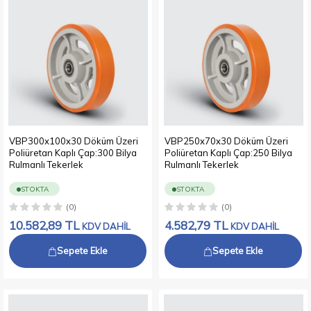
VBP300x100x30 Döküm Üzeri
VBP250x70x30 Döküm Üzeri
Poliüretan Kaplı Çap:300 Bilya
Poliüretan Kaplı Çap:250 Bilya
Rulmanlı Tekerlek
Rulmanlı Tekerlek
STOKTA
STOKTA
(0)
(0)
10.582,89
TL
4.582,79
TL
KDV DAHİL
KDV DAHİL
Sepete Ekle
Sepete Ekle