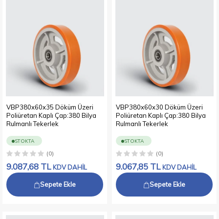
VBP380x60x35 Döküm Üzeri
VBP380x60x30 Döküm Üzeri
Poliüretan Kaplı Çap:380 Bilya
Poliüretan Kaplı Çap:380 Bilya
Rulmanlı Tekerlek
Rulmanlı Tekerlek
STOKTA
STOKTA
(0)
(0)
9.087,68
TL
9.067,85
TL
KDV DAHİL
KDV DAHİL
Sepete Ekle
Sepete Ekle