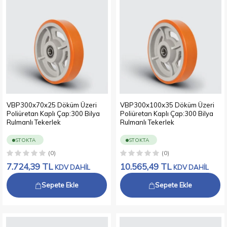
VBP300x70x25 Döküm Üzeri
VBP300x100x35 Döküm Üzeri
Poliüretan Kaplı Çap:300 Bilya
Poliüretan Kaplı Çap:300 Bilya
Rulmanlı Tekerlek
Rulmanlı Tekerlek
STOKTA
STOKTA
(0)
(0)
7.724,39
TL
10.565,49
TL
KDV DAHİL
KDV DAHİL
Sepete Ekle
Sepete Ekle