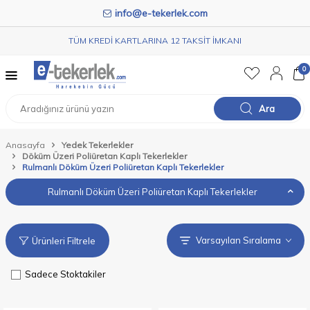
info@e-tekerlek.com
TÜM KREDİ KARTLARINA 12 TAKSİT İMKANI
0
Ara
Anasayfa
Yedek Tekerlekler
Döküm Üzeri Poliüretan Kaplı Tekerlekler
Rulmanlı Döküm Üzeri Poliüretan Kaplı Tekerlekler
Rulmanlı Döküm Üzeri Poliüretan Kaplı Tekerlekler
Ürünleri Filtrele
Sadece Stoktakiler