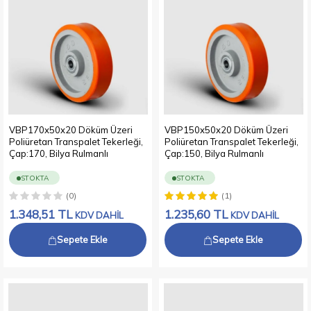
VBP170x50x20 Döküm Üzeri
VBP150x50x20 Döküm Üzeri
Poliüretan Transpalet Tekerleği,
Poliüretan Transpalet Tekerleği,
Çap:170, Bilya Rulmanlı
Çap:150, Bilya Rulmanlı
STOKTA
STOKTA
(0)
(1)
1.348,51
TL
1.235,60
TL
KDV DAHİL
KDV DAHİL
Sepete Ekle
Sepete Ekle