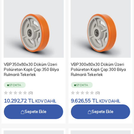
VBP350x80x30 Döküm Üzeri
VBP300x80x30 Döküm Üzeri
Poliüretan Kaplı Çap:350 Bilya
Poliüretan Kaplı Çap:300 Bilya
Rulmanlı Tekerlek
Rulmanlı Tekerlek
STOKTA
STOKTA
(0)
(0)
10.292,72
TL
9.626,55
TL
KDV DAHİL
KDV DAHİL
Sepete Ekle
Sepete Ekle