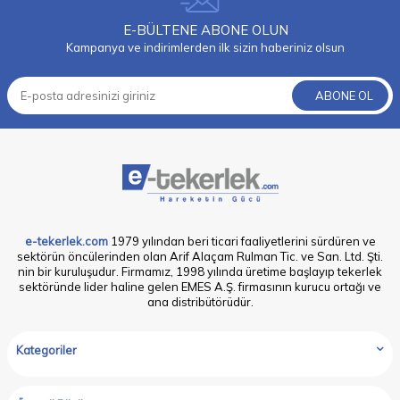
E-BÜLTENE ABONE OLUN
Kampanya ve indirimlerden ilk sizin haberiniz olsun
ABONE OL
e-tekerlek.com
1979 yılından beri ticari faaliyetlerini sürdüren ve
sektörün öncülerinden olan Arif Alaçam Rulman Tic. ve San. Ltd. Şti.
nin bir kuruluşudur. Firmamız, 1998 yılında üretime başlayıp tekerlek
sektöründe lider haline gelen EMES A.Ş. firmasının kurucu ortağı ve
ana distribütörüdür.
Kategoriler