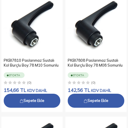
PKBI7810 Paslanmaz Sustalı
PKBI7808 Paslanmaz Sustalı
Kol Burçlu Boy:78 M10 Somunlu
Kol Burçlu Boy:78 M08 Somunlu
STOKTA
STOKTA
(0)
(0)
154,66
TL
142,56
TL
KDV DAHİL
KDV DAHİL
Sepete Ekle
Sepete Ekle