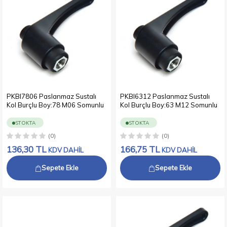
PKBI7806 Paslanmaz Sustalı
PKBI6312 Paslanmaz Sustalı
Kol Burçlu Boy:78 M06 Somunlu
Kol Burçlu Boy:63 M12 Somunlu
STOKTA
STOKTA
(0)
(0)
136,30
TL
166,75
TL
KDV DAHİL
KDV DAHİL
Sepete Ekle
Sepete Ekle