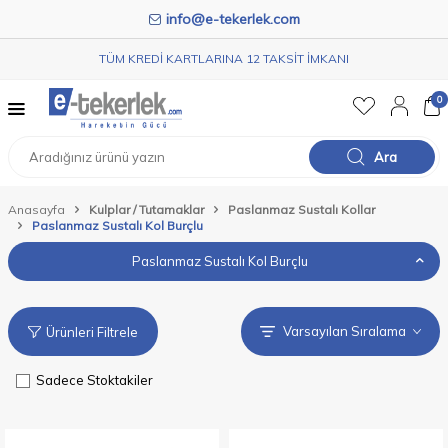
info@e-tekerlek.com
TÜM KREDİ KARTLARINA 12 TAKSİT İMKANI
0
Ara
Anasayfa
Kulplar / Tutamaklar
Paslanmaz Sustalı Kollar
Paslanmaz Sustalı Kol Burçlu
Paslanmaz Sustalı Kol Burçlu
Ürünleri Filtrele
Sadece Stoktakiler