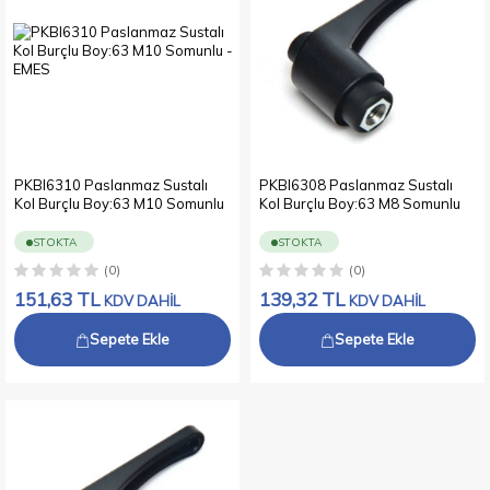
PKBI6310 Paslanmaz Sustalı
PKBI6308 Paslanmaz Sustalı
Kol Burçlu Boy:63 M10 Somunlu
Kol Burçlu Boy:63 M8 Somunlu
STOKTA
STOKTA
(0)
(0)
151,63
TL
139,32
TL
KDV DAHİL
KDV DAHİL
Sepete Ekle
Sepete Ekle