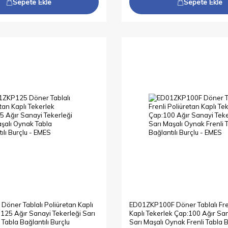
Sepete Ekle
Sepete Ekle
öner Tablalı Poliüretan Kaplı
ED01ZKP100F Döner Tablalı Fren
125 Ağır Sanayi Tekerleği Sarı
Kaplı Tekerlek Çap:100 Ağır San
Tabla Bağlantılı Burçlu
Sarı Maşalı Oynak Frenli Tabla B