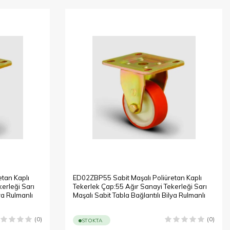
tan Kaplı
ED02ZBP55 Sabit Maşalı Poliüretan Kaplı
erleği Sarı
Tekerlek Çap:55 Ağır Sanayi Tekerleği Sarı
ya Rulmanlı
Maşalı Sabit Tabla Bağlantılı Bilya Rulmanlı
(0)
(0)
STOKTA