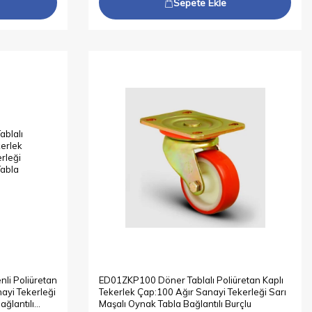
Sepete Ekle
li Poliüretan
ED01ZKP100 Döner Tablalı Poliüretan Kaplı
ayi Tekerleği
Tekerlek Çap:100 Ağır Sanayi Tekerleği Sarı
ağlantılı
Maşalı Oynak Tabla Bağlantılı Burçlu