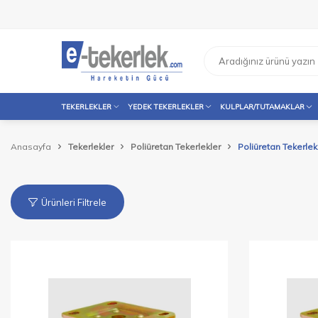
TEKERLEKLER
YEDEK TEKERLEKLER
KULPLAR/TUTAMAKLAR
Anasayfa
Tekerlekler
Poliüretan Tekerlekler
Poliüretan Tekerlekl
Ürünleri Filtrele