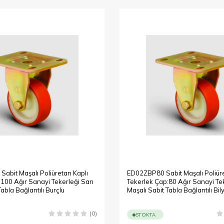
abit Maşalı Poliüretan Kaplı
ED02ZBP80 Sabit Maşalı Poliüre
100 Ağır Sanayi Tekerleği Sarı
Tekerlek Çap:80 Ağır Sanayi Tek
Tabla Bağlantılı Burçlu
Maşalı Sabit Tabla Bağlantılı Bil
(0)
STOKTA