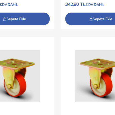
342,80
TL
KDV DAHİL
KDV DAHİL
Sepete Ekle
Sepete Ekle