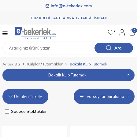
info@e-tekerlek.com
TÜM KREDİ KARTLARINA 12 TAKSİT İMKANI
0
Ara
Anasayfa
Kulplar / Tutamaklar
Bakalit Kulp Tutamak
Bakalit Kulp Tutamak
Ürünleri Filtrele
Sadece Stoktakiler