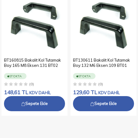
BT160815 Bakalit Kol Tutamak
BT130611 Bakalit Kol Tutamak
Boy:165 M8 Eksen:131 BT02
Boy:132 M6 Eksen:109 BT01
STOKTA
STOKTA
(0)
(0)
148,61
TL
129,60
TL
KDV DAHİL
KDV DAHİL
Sepete Ekle
Sepete Ekle