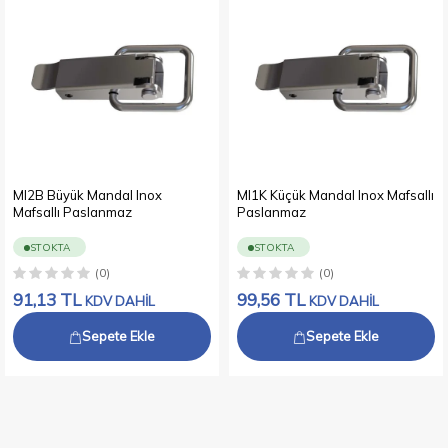
MI2B Büyük Mandal Inox
MI1K Küçük Mandal Inox Mafsallı
Mafsallı Paslanmaz
Paslanmaz
STOKTA
STOKTA
(0)
(0)
91,13
TL
99,56
TL
KDV DAHİL
KDV DAHİL
Sepete Ekle
Sepete Ekle