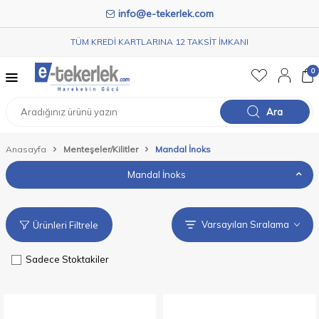
info@e-tekerlek.com
TÜM KREDİ KARTLARINA 12 TAKSİT İMKANI
0
Ara
Anasayfa
Menteşeler/Kilitler
Mandal İnoks
Mandal İnoks
Ürünleri Filtrele
Sadece Stoktakiler