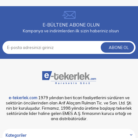
E-BÜLTENE ABONE OLUN
Kampanya ve indirimlerden ilk sizin haberiniz olsun
ABONE OL
e-tekerlek.com
1979 yılından beri ticari faaliyetlerini sürdüren ve
sektörün öncülerinden olan Arif Alaçam Rulman Tic. ve San. Ltd. Şti.
nin bir kuruluşudur. Firmamız, 1998 yılında üretime başlayıp tekerlek
sektöründe lider haline gelen EMES A.Ş. firmasının kurucu ortağı ve
ana distribütörüdür.
Kategoriler