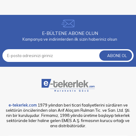
E-BÜLTENE ABONE OLUN
Kampanya ve indirimlerden ilk sizin haberiniz olsun
ABONE OL
e-tekerlek.com
1979 yılından beri ticari faaliyetlerini sürdüren ve
sektörün öncülerinden olan Arif Alaçam Rulman Tic. ve San. Ltd. Şti.
nin bir kuruluşudur. Firmamız, 1998 yılında üretime başlayıp tekerlek
sektöründe lider haline gelen EMES A.Ş. firmasının kurucu ortağı ve
ana distribütörüdür.