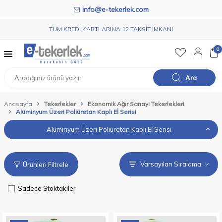
info@e-tekerlek.com
TÜM KREDİ KARTLARINA 12 TAKSİT İMKANI
0
Ara
Anasayfa
Tekerlekler
Ekonomik Ağır Sanayi Tekerlekleri
Alüminyum Üzeri Poliüretan Kaplı Eİ Serisi
Alüminyum Üzeri Poliüretan Kaplı Eİ Serisi
Ürünleri Filtrele
Sadece Stoktakiler