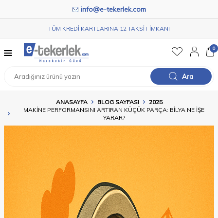
info@e-tekerlek.com
TÜM KREDİ KARTLARINA 12 TAKSİT İMKANI
0
Ara
ANASAYFA
BLOG SAYFASI
2025
MAKINE PERFORMANSINI ARTIRAN KÜÇÜK PARÇA: BILYA NE İŞE
YARAR?