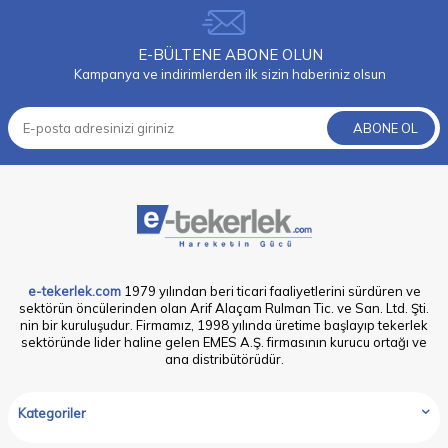
E-BÜLTENE ABONE OLUN
Kampanya ve indirimlerden ilk sizin haberiniz olsun
ABONE OL
e-tekerlek.com
1979 yılından beri ticari faaliyetlerini sürdüren ve
sektörün öncülerinden olan Arif Alaçam Rulman Tic. ve San. Ltd. Şti.
nin bir kuruluşudur. Firmamız, 1998 yılında üretime başlayıp tekerlek
sektöründe lider haline gelen EMES A.Ş. firmasının kurucu ortağı ve
ana distribütörüdür.
Kategoriler