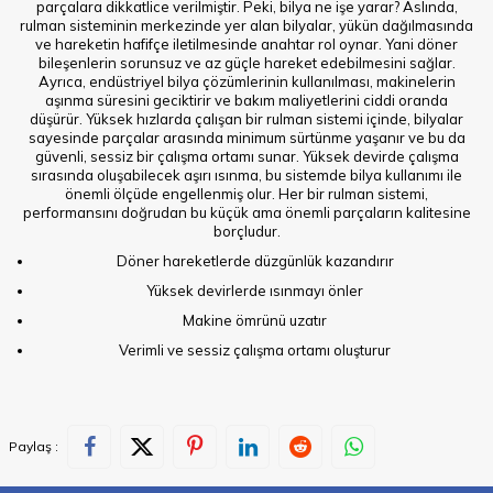
parçalara dikkatlice verilmiştir. Peki, bilya ne işe yarar? Aslında,
rulman sisteminin merkezinde yer alan bilyalar, yükün dağılmasında
ve hareketin hafifçe iletilmesinde anahtar rol oynar. Yani döner
bileşenlerin sorunsuz ve az güçle hareket edebilmesini sağlar.
Ayrıca, endüstriyel bilya çözümlerinin kullanılması, makinelerin
aşınma süresini geciktirir ve bakım maliyetlerini ciddi oranda
düşürür. Yüksek hızlarda çalışan bir rulman sistemi içinde, bilyalar
sayesinde parçalar arasında minimum sürtünme yaşanır ve bu da
güvenli, sessiz bir çalışma ortamı sunar. Yüksek devirde çalışma
sırasında oluşabilecek aşırı ısınma, bu sistemde bilya kullanımı ile
önemli ölçüde engellenmiş olur. Her bir rulman sistemi,
performansını doğrudan bu küçük ama önemli parçaların kalitesine
borçludur.
Döner hareketlerde düzgünlük kazandırır
Yüksek devirlerde ısınmayı önler
Makine ömrünü uzatır
Verimli ve sessiz çalışma ortamı oluşturur
Paylaş :