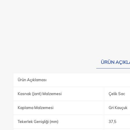
ÜRÜN AÇIKL
Ürün Açıklaması
Kasnak (Jant) Malzemesi
Çelik Sac
Kaplama Malzemesi
Gri Kauçuk
Tekerlek Genişliği (mm)
37,5