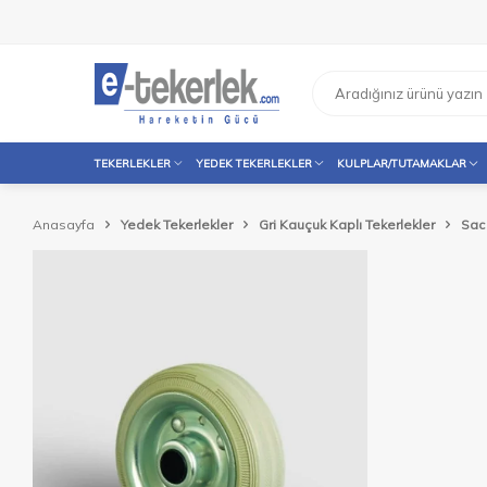
TEKERLEKLER
YEDEK TEKERLEKLER
KULPLAR/TUTAMAKLAR
Anasayfa
Yedek Tekerlekler
Gri Kauçuk Kaplı Tekerlekler
Sac 