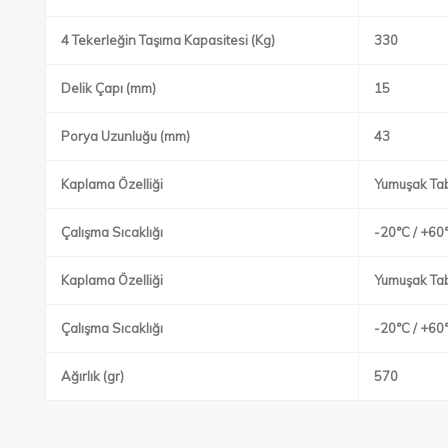
4 Tekerleğin Taşıma Kapasitesi (Kg)
330
Delik Çapı (mm)
15
Porya Uzunluğu (mm)
43
Kaplama Özelliği
Yumuşak Ta
Çalışma Sıcaklığı
-20°C / +60
Kaplama Özelliği
Yumuşak Ta
Çalışma Sıcaklığı
-20°C / +60
Ağırlık (gr)
570