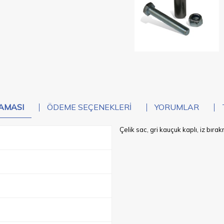
AMASI
ÖDEME SEÇENEKLERI
YORUMLAR
Çelik sac, gri kauçuk kaplı, iz bıra