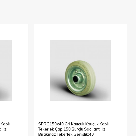
Kaplı
SPRG150x40 Gri Kauçuk Kauçuk Kaplı
ı İz
Tekerlek Çap:150 Burçlu Sac Jantlı İz
Bırakmaz Tekerlek Genişlik:40