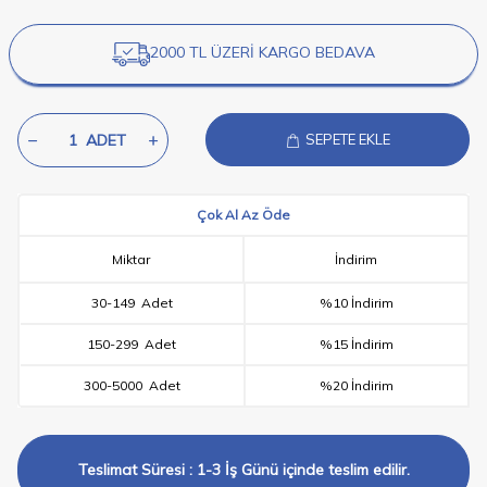
2000 TL ÜZERİ KARGO BEDAVA
ADET
SEPETE EKLE
Çok Al Az Öde
Miktar
İndirim
30
-
149
Adet
%10 İndirim
150
-
299
Adet
%15 İndirim
300
-
5000
Adet
%20 İndirim
Teslimat Süresi : 1-3 İş Günü içinde teslim edilir.