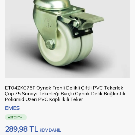
ET04ZKC75F Oynak Frenli Delikli Çiftli PVC Tekerlek
Çap:75 Sanayi Tekerleği Burçlu Oynak Delik Bağlantılı
Poliamid Üzeri PVC Kaplı İkili Teker
EMES
STOKTA
289,98
TL
KDV DAHİL