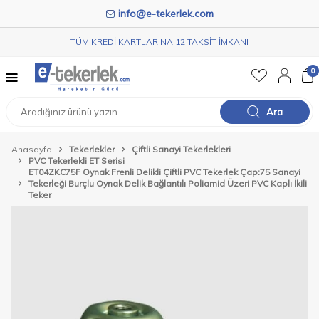
info@e-tekerlek.com
TÜM KREDİ KARTLARINA 12 TAKSİT İMKANI
0
Ara
Anasayfa
Tekerlekler
Çiftli Sanayi Tekerlekleri
PVC Tekerlekli ET Serisi
ET04ZKC75F Oynak Frenli Delikli Çiftli PVC Tekerlek Çap:75 Sanayi
Tekerleği Burçlu Oynak Delik Bağlantılı Poliamid Üzeri PVC Kaplı İkili
Teker