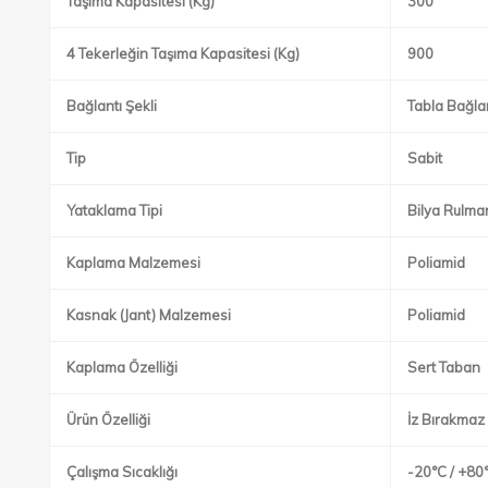
Taşıma Kapasitesi (Kg)
300
4 Tekerleğin Taşıma Kapasitesi (Kg)
900
Bağlantı Şekli
Tabla Bağla
Tip
Sabit
Yataklama Tipi
Bilya Rulman
Kaplama Malzemesi
Poliamid
Kasnak (Jant) Malzemesi
Poliamid
Kaplama Özelliği
Sert Taban
Ürün Özelliği
İz Bırakmaz
Çalışma Sıcaklığı
-20°C / +80