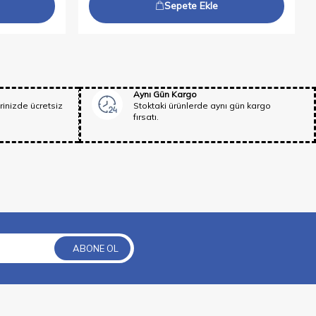
Sepete Ekle
Aynı Gün Kargo
rinizde ücretsiz
Stoktaki ürünlerde aynı gün kargo
fırsatı.
ABONE OL