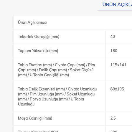
ÜRÜN AÇIKL
Ürün Açıklaması
Tekerlek Genişliği (mm)
40
Toplam Yükseklik (mm)
160
Tabla Ebatları (mm) / Civata Çapı (mm) / Pim
115x141
Çapı (mm) / Delik Çapı (mm) / Soket Ölçüsü
(mm) / U Tabla Genişliği (mm)
Tabla Delik Eksenleri (mm) / Civata Uzunluğu
80x105
(mm) / Pim Uzunluğu (mm) / Soket Uzunluğu
(mm) / Porya Uzunluğu (mm) / U Tabla
Uzunluğu
Maşa Kalınlığı (mm)
2.5