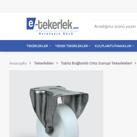
TEKERLEKLER
YEDEK TEKERLEKLER
KULPLAR/TUTAMAKLAR
Anasayfa
Tekerlekler
Tabla Bağlantılı Orta Sanayi Tekerlekleri