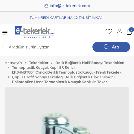
info@e-tekerlek.com
TÜM KREDİ KARTLARINA 12 TAKSİT İMKANI
0
Ara
Anasayfa
Tekerlekler
Delik Bağlantılı Hafif Sanayi Tekerlekleri
Termoplastik Kauçuk Kaplı ER Serisi
ER04MBT80F Oynak Delikli Termoplastik Kauçuk Frenli Tekerlek
Çap:80 Hafif Sanayi Tekerleği Delik Bağlantılı Bilya Rulmanlı
Polipropilen Üzeri Termoplastik Kauçuk Kaplı Gri Teker