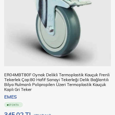
ER04MBT80F Oynak Delikli Termoplastik Kauçuk Frenli
Tekerlek Çap:80 Hafif Sanayi Tekerleği Delik Bağlantılı
Bilya Rulmanlı Polipropilen Üzeri Termoplastik Kauçuk
Kaplı Gri Teker
EMES
STOKTA
345,02
TL