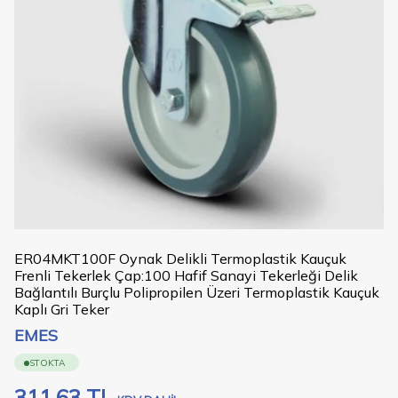
ER04MKT100F Oynak Delikli Termoplastik Kauçuk
Frenli Tekerlek Çap:100 Hafif Sanayi Tekerleği Delik
Bağlantılı Burçlu Polipropilen Üzeri Termoplastik Kauçuk
Kaplı Gri Teker
EMES
STOKTA
311,63
TL