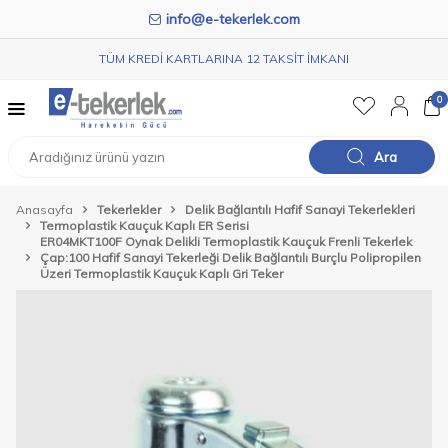
info@e-tekerlek.com
TÜM KREDİ KARTLARINA 12 TAKSİT İMKANI
0
Ara
Anasayfa
Tekerlekler
Delik Bağlantılı Hafif Sanayi Tekerlekleri
Termoplastik Kauçuk Kaplı ER Serisi
ER04MKT100F Oynak Delikli Termoplastik Kauçuk Frenli Tekerlek
Çap:100 Hafif Sanayi Tekerleği Delik Bağlantılı Burçlu Polipropilen
Üzeri Termoplastik Kauçuk Kaplı Gri Teker